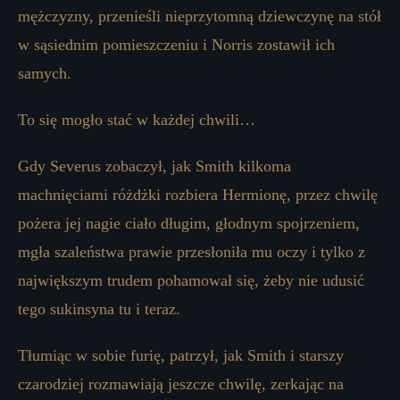
mężczyzny, przenieśli nieprzytomną dziewczynę na stół
w sąsiednim pomieszczeniu i Norris zostawił ich
samych.
To się mogło stać w każdej chwili…
Gdy Severus zobaczył, jak Smith kilkoma
machnięciami różdżki rozbiera Hermionę, przez chwilę
pożera jej nagie ciało długim, głodnym spojrzeniem,
mgła szaleństwa prawie przesłoniła mu oczy i tylko z
największym trudem pohamował się, żeby nie udusić
tego sukinsyna tu i teraz.
Tłumiąc w sobie furię, patrzył, jak Smith i starszy
czarodziej rozmawiają jeszcze chwilę, zerkając na