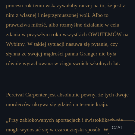
procesu rok temu wskazywałaby raczej na to, że jest z
nim z własnej i nieprzymuszonej woli. Albo to
prawdziwa miłość, albo rozmyślne działanie w celu
zdania w przyszłym roku wszystkich OWUTEMÓW na
Wybitny. W takiej sytuacji nasuwa się pytanie, czy
słynna ze swojej mądrości panna Granger nie była
równie wyrachowana w ciągu swoich szkolnych lat.
Percival Carpenter jest absolutnie pewny, że tych dwoje
morderców ukrywa się gdzieś na terenie kraju.
„Przy zablokowanych aportacjach i świstoklikach nie
CZAT
mogli wydostać się w czarodziejski sposób. Wszystkie