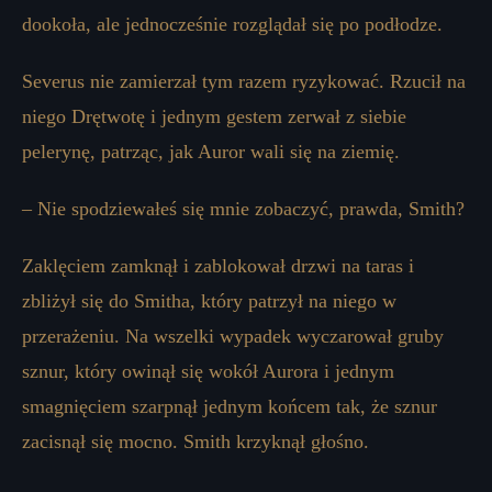
dookoła, ale jednocześnie rozglądał się po podłodze.
Severus nie zamierzał tym razem ryzykować. Rzucił na
niego Drętwotę i jednym gestem zerwał z siebie
pelerynę, patrząc, jak Auror wali się na ziemię.
– Nie spodziewałeś się mnie zobaczyć, prawda, Smith?
Zaklęciem zamknął i zablokował drzwi na taras i
zbliżył się do Smitha, który patrzył na niego w
przerażeniu. Na wszelki wypadek wyczarował gruby
sznur, który owinął się wokół Aurora i jednym
smagnięciem szarpnął jednym końcem tak, że sznur
zacisnął się mocno. Smith krzyknął głośno.