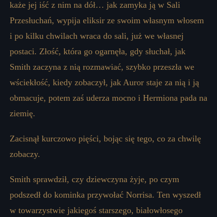
każe jej iść z nim na dół… jak zamyka ją w Sali
Przesłuchań, wypija eliksir ze swoim własnym włosem
i po kilku chwilach wraca do sali, już we własnej
postaci. Złość, która go ogarnęła, gdy słuchał, jak
Smith zaczyna z nią rozmawiać, szybko przeszła we
wściekłość, kiedy zobaczył, jak Auror staje za nią i ją
obmacuje, potem zaś uderza mocno i Hermiona pada na
ziemię.
Zacisnął kurczowo pięści, bojąc się tego, co za chwilę
zobaczy.
Smith sprawdził, czy dziewczyna żyje, po czym
podszedł do kominka przywołać Norrisa. Ten wyszedł
w towarzystwie jakiegoś starszego, białowłosego