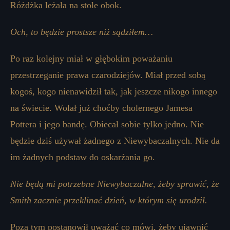
Różdżka leżała na stole obok.
Och, to będzie prostsze niż sądziłem…
Po raz kolejny miał w głębokim poważaniu
przestrzeganie prawa czarodziejów. Miał przed sobą
kogoś, kogo nienawidził tak, jak jeszcze nikogo innego
na świecie. Wolał już choćby cholernego Jamesa
Pottera i jego bandę. Obiecał sobie tylko jedno. Nie
będzie dziś używał żadnego z Niewybaczalnych. Nie da
im żadnych podstaw do oskarżania go.
Nie będą mi potrzebne Niewybaczalne, żeby sprawić, że
Smith zacznie przeklinać dzień, w którym się urodził.
Poza tym postanowił uważać co mówi, żeby ujawnić