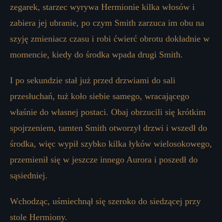
zegarek, starzec wyrywa Hermionie kilka włosów i
zabiera jej ubranie, po czym Smith zarzuca im obu na
szyję zmieniacz czasu i robi ćwierć obrotu dokładnie w
momencie, kiedy do środka wpada drugi Smith.
I po sekundzie stał już przed drzwiami do sali
przesłuchań, tuż koło siebie samego, wracającego
właśnie do własnej postaci. Obaj obrzucili się krótkim
spojrzeniem, tamten Smith otworzył drzwi i wszedł do
środka, więc wypił szybko kilka łyków wielosokowego,
przemienił się w jeszcze innego Aurora i poszedł do
sąsiedniej.
Wchodząc, uśmiechnął się szeroko do siedzącej przy
stole Hermiony.