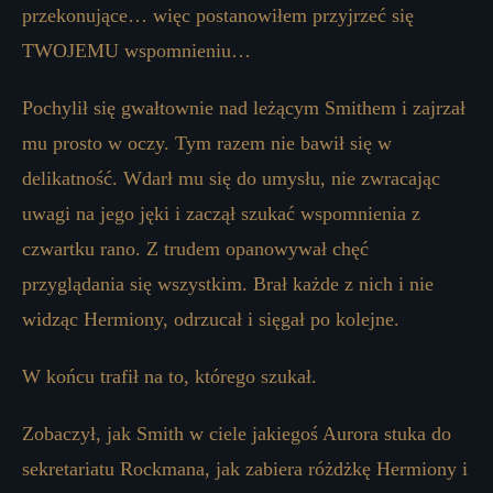
przekonujące… więc postanowiłem przyjrzeć się
TWOJEMU wspomnieniu…
Pochylił się gwałtownie nad leżącym Smithem i zajrzał
mu prosto w oczy. Tym razem nie bawił się w
delikatność. Wdarł mu się do umysłu, nie zwracając
uwagi na jego jęki i zaczął szukać wspomnienia z
czwartku rano. Z trudem opanowywał chęć
przyglądania się wszystkim. Brał każde z nich i nie
widząc Hermiony, odrzucał i sięgał po kolejne.
W końcu trafił na to, którego szukał.
Zobaczył, jak Smith w ciele jakiegoś Aurora stuka do
sekretariatu Rockmana, jak zabiera różdżkę Hermiony i