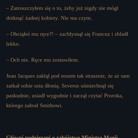
– Zatroszczyłem się o to, żeby już nigdy nie mógł
dotknąć żadnej kobiety. Nie ma czym.
– Obciąłeś mu ręce?! – zachłysnął się Francuz i zbladł
lekko.
– Och nie. Ręce mu zostawiłem.
Jean Jacques zaklął pod nosem tak strasznie, że aż sam
zatkał sobie usta dłonią. Severus uśmiechnął się
paskudnie, usiadł wygodnie i zaczął czytać Proroka,
którego zabrał Smithowi.
Główni podejrzani o zabójstwo Ministra Magii