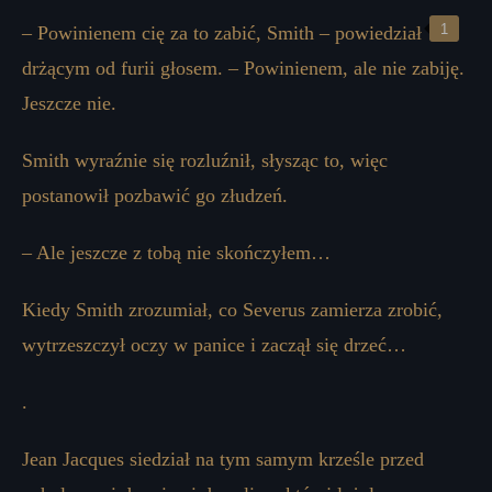
– Powinienem cię za to zabić, Smith – powiedział
drżącym od furii głosem. – Powinienem, ale nie zabiję.
Jeszcze nie.
Smith wyraźnie się rozluźnił, słysząc to, więc
postanowił pozbawić go złudzeń.
– Ale jeszcze z tobą nie skończyłem…
Kiedy Smith zrozumiał, co Severus zamierza zrobić,
wytrzeszczył oczy w panice i zaczął się drzeć…
.
Jean Jacques siedział na tym samym krześle przed