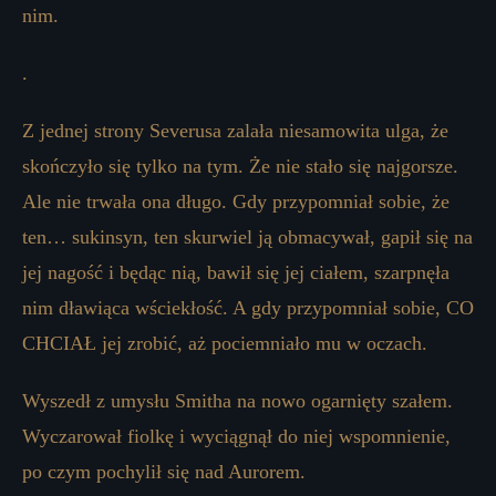
nim.
.
Z jednej strony Severusa zalała niesamowita ulga, że
skończyło się tylko na tym. Że nie stało się najgorsze.
Ale nie trwała ona długo. Gdy przypomniał sobie, że
ten… sukinsyn, ten skurwiel ją obmacywał, gapił się na
jej nagość i będąc nią, bawił się jej ciałem, szarpnęła
nim dławiąca wściekłość. A gdy przypomniał sobie, CO
CHCIAŁ jej zrobić, aż pociemniało mu w oczach.
Wyszedł z umysłu Smitha na nowo ogarnięty szałem.
Wyczarował fiolkę i wyciągnął do niej wspomnienie,
po czym pochylił się nad Aurorem.