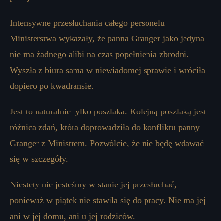
Intensywne przesłuchania całego personelu
Ministerstwa wykazały, że panna Granger jako jedyna
nie ma żadnego alibi na czas popełnienia zbrodni.
Wyszła z biura sama w niewiadomej sprawie i wróciła
dopiero po kwadransie.
Jest to naturalnie tylko poszlaka. Kolejną poszlaką jest
różnica zdań, która doprowadziła do konfliktu panny
Granger z Ministrem. Pozwólcie, że nie będę wdawać
się w szczegóły.
Niestety nie jesteśmy w stanie jej przesłuchać,
ponieważ w piątek nie stawiła się do pracy. Nie ma jej
ani w jej domu, ani u jej rodziców.