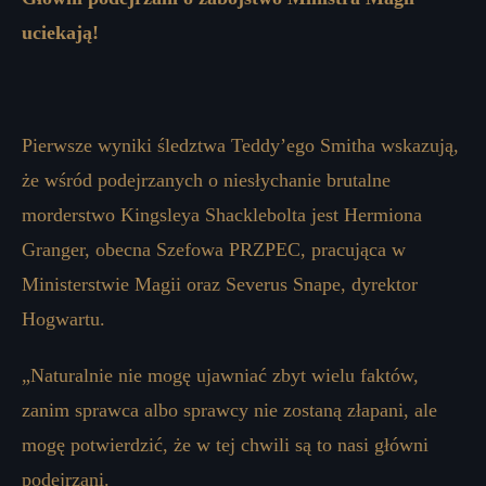
uciekają!
Pierwsze wyniki śledztwa Teddy’ego Smitha wskazują,
że wśród podejrzanych o niesłychanie brutalne
morderstwo Kingsleya Shacklebolta jest Hermiona
Granger, obecna Szefowa PRZPEC, pracująca w
Ministerstwie Magii oraz Severus Snape, dyrektor
Hogwartu.
„Naturalnie nie mogę ujawniać zbyt wielu faktów,
zanim sprawca albo sprawcy nie zostaną złapani, ale
mogę potwierdzić, że w tej chwili są to nasi główni
podejrzani.