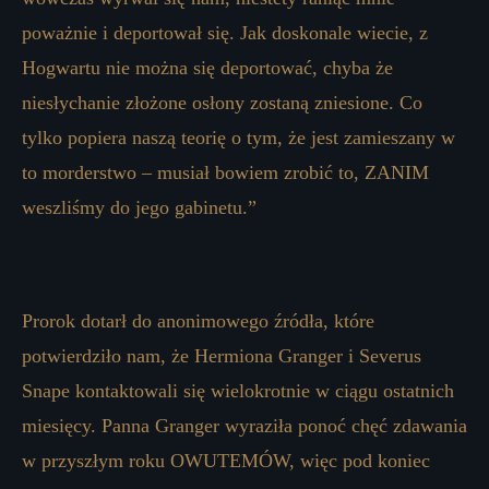
poważnie i deportował się. Jak doskonale wiecie, z
Hogwartu nie można się deportować, chyba że
niesłychanie złożone osłony zostaną zniesione. Co
tylko popiera naszą teorię o tym, że jest zamieszany w
to morderstwo – musiał bowiem zrobić to, ZANIM
weszliśmy do jego gabinetu.”
Prorok dotarł do anonimowego źródła, które
potwierdziło nam, że Hermiona Granger i Severus
Snape kontaktowali się wielokrotnie w ciągu ostatnich
miesięcy. Panna Granger wyraziła ponoć chęć zdawania
w przyszłym roku OWUTEMÓW, więc pod koniec