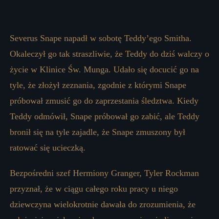
Severus Snape napadł w sobotę Teddy’ego Smitha.
Okaleczył go tak straszliwie, że Teddy do dziś walczy o
życie w Klinice Św. Munga. Udało się docucić go na
tyle, że złożył zeznania, zgodnie z którymi Snape
próbował zmusić go do zaprzestania śledztwa. Kiedy
Teddy odmówił, Snape próbował go zabić, ale Teddy
bronił się na tyle zajadle, że Snape zmuszony był
ratować się ucieczką.
Bezpośredni szef Hermiony Granger, Tyler Rockman
przyznał, że w ciągu całego roku pracy u niego
dziewczyna wielokrotnie dawała do zrozumienia, że