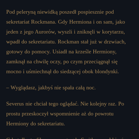
Pod peleryną niewidką poszedł pospiesznie pod
sekretariat Rockmana. Gdy Hermiona i on sam, jako
jeden z jego Aurorów, wyszli i zniknęli w korytarzu,
wpadł do sekretariatu. Rockman stał już w drzwiach,
gotowy do pomocy. Usiadł na krześle Hermiony,
zamknął na chwilę oczy, po czym przeciągnął się
mocno i uśmiechnął do siedzącej obok blondynki.
– Wyglądasz, jakbyś nie spała całą noc.
Severus nie chciał tego oglądać. Nie kolejny raz. Po
prostu przeskoczył wspomnienie aż do powrotu
Hermiony do sekretariatu.