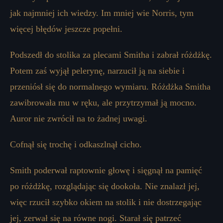
jak najmniej ich wiedzy. Im mniej wie Norris, tym
więcej błędów jeszcze popełni.
Podszedł do stolika za plecami Smitha i zabrał różdżkę.
Potem zaś wyjął pelerynę, narzucił ją na siebie i
przeniósł się do normalnego wymiaru. Różdżka Smitha
zawibrowała mu w ręku, ale przytrzymał ją mocno.
Auror nie zwrócił na to żadnej uwagi.
Cofnął się trochę i odkaszlnął cicho.
Smith poderwał raptownie głowę i sięgnął na pamięć
po różdżkę, rozglądając się dookoła. Nie znalazł jej,
więc rzucił szybko okiem na stolik i nie dostrzegając
jej, zerwał się na równe nogi. Starał się patrzeć