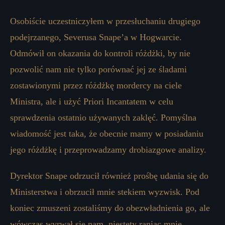
Osobiście uczestniczyłem w przesłuchaniu drugiego
podejrzanego, Severusa Snape’a w Hogwarcie.
Odmówił on okazania do kontroli różdżki, by nie
pozwolić nam nie tylko porównać jej ze śladami
zostawionymi przez różdżkę mordercy na ciele
Ministra, ale i użyć Priori Incantatem w celu
sprawdzenia ostatnio używanych zaklęć. Pomyślna
wiadomość jest taka, że obecnie mamy w posiadaniu
jego różdżkę i przeprowadzamy drobiazgowe analizy.
Dyrektor Snape odrzucił również prośbę udania się do
Ministerstwa i obrzucił mnie stekiem wyzwisk. Pod
koniec zmuszeni zostaliśmy do obezwładnienia go, ale
wówczas wyrwał się nam, niestety raniąc mnie