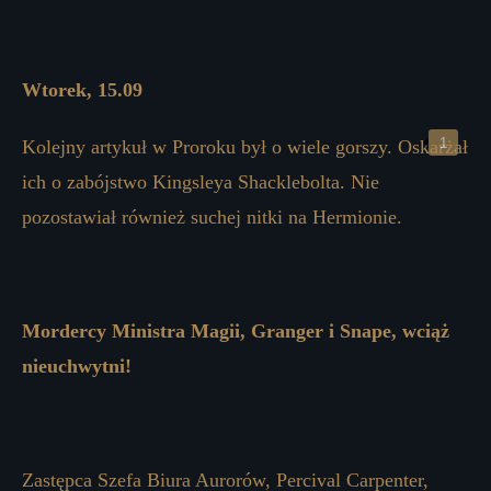
Wtorek, 15.09
Kolejny artykuł w Proroku był o wiele gorszy. Oskarżał
ich o zabójstwo Kingsleya Shacklebolta. Nie
pozostawiał również suchej nitki na Hermionie.
Mordercy Ministra Magii, Granger i Snape, wciąż
nieuchwytni!
Zastępca Szefa Biura Aurorów, Percival Carpenter,