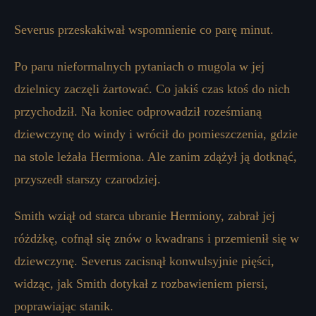
Severus przeskakiwał wspomnienie co parę minut.
Po paru nieformalnych pytaniach o mugola w jej
dzielnicy zaczęli żartować. Co jakiś czas ktoś do nich
przychodził. Na koniec odprowadził roześmianą
dziewczynę do windy i wrócił do pomieszczenia, gdzie
na stole leżała Hermiona. Ale zanim zdążył ją dotknąć,
przyszedł starszy czarodziej.
Smith wziął od starca ubranie Hermiony, zabrał jej
różdżkę, cofnął się znów o kwadrans i przemienił się w
dziewczynę. Severus zacisnął konwulsyjnie pięści,
widząc, jak Smith dotykał z rozbawieniem piersi,
poprawiając stanik.