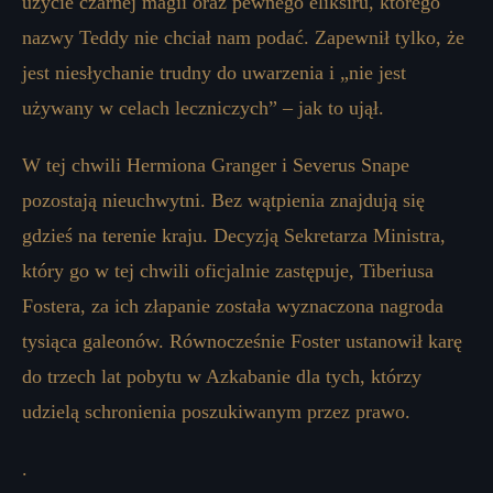
użycie czarnej magii oraz pewnego eliksiru, którego
nazwy Teddy nie chciał nam podać. Zapewnił tylko, że
jest niesłychanie trudny do uwarzenia i „nie jest
używany w celach leczniczych” – jak to ujął.
W tej chwili Hermiona Granger i Severus Snape
pozostają nieuchwytni. Bez wątpienia znajdują się
gdzieś na terenie kraju. Decyzją Sekretarza Ministra,
który go w tej chwili oficjalnie zastępuje, Tiberiusa
Fostera, za ich złapanie została wyznaczona nagroda
tysiąca galeonów. Równocześnie Foster ustanowił karę
do trzech lat pobytu w Azkabanie dla tych, którzy
udzielą schronienia poszukiwanym przez prawo.
.