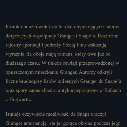
Prorok dotarł również do bardzo niepokojących faktów
dotyczących współpracy Granger i Snape’a. Rozliczne
rejestry aportacji i podróży Siecią Fiuu wskazują
wyraźnie, że oboje mają romans, który trwa już od
dłuższego czasu. W trakcie rewizji przeprowadzonej w
opuszczonym mieszkaniu Granger, Aurorzy odkryli
liczne brudnopisy listów miłosnych Granger do Snape’a
oraz spory zapas eliksiru antykoncepcyjnego w fiolkach
z Hogwartu.
Istnieje oczywiście możliwość, że Snape uraczył
Granger amortencją, ale jej gorąca obrona podczas jego