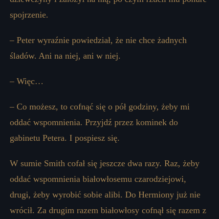
spojrzenie.
– Peter wyraźnie powiedział, że nie chce żadnych
śladów. Ani na niej, ani w niej.
– Więc…
– Co możesz, to cofnąć się o pół godziny, żeby mi
oddać wspomnienia. Przyjdź przez kominek do
gabinetu Petera. I pospiesz się.
W sumie Smith cofał się jeszcze dwa razy. Raz, żeby
oddać wspomnienia białowłosemu czarodziejowi,
drugi, żeby wyrobić sobie alibi. Do Hermiony już nie
wrócił. Za drugim razem białowłosy cofnął się razem z