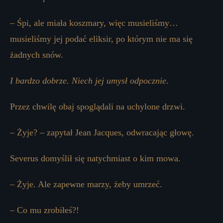
– Śpi, ale miała koszmary, więc musieliśmy…
musieliśmy jej podać eliksir, po którym nie ma się
żadnych snów.
I bardzo dobrze. Niech jej umysł odpocznie.
Przez chwilę obaj spoglądali na uchylone drzwi.
– Żyje? – zapytał Jean Jacques, odwracając głowę.
Severus domyślił się natychmiast o kim mowa.
– Żyje. Ale zapewne marzy, żeby umrzeć.
– Co mu zrobiłeś?!