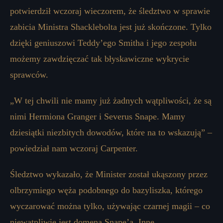
potwierdził wczoraj wieczorem, że śledztwo w sprawie
zabicia Ministra Shacklebolta jest już skończone. Tylko
dzięki geniuszowi Teddy’ego Smitha i jego zespołu
możemy zawdzięczać tak błyskawiczne wykrycie
sprawców.
„W tej chwili nie mamy już żadnych wątpliwości, że są
nimi Hermiona Granger i Severus Snape. Mamy
dziesiątki niezbitych dowodów, które na to wskazują” –
powiedział nam wczoraj Carpenter.
Śledztwo wykazało, że Minister został ukąszony przez
olbrzymiego węża podobnego do bazyliszka, którego
wyczarować można tylko, używając czarnej magii – co
niewątpliwie jest domeną Snape’a. Inne