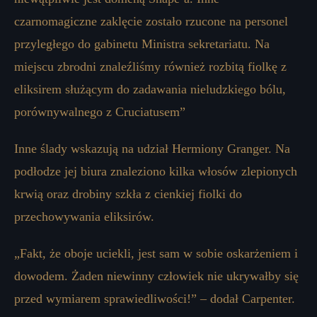
czarnomagiczne zaklęcie zostało rzucone na personel
przyległego do gabinetu Ministra sekretariatu. Na
miejscu zbrodni znaleźliśmy również rozbitą fiolkę z
eliksirem służącym do zadawania nieludzkiego bólu,
porównywalnego z Cruciatusem”
Inne ślady wskazują na udział Hermiony Granger. Na
podłodze jej biura znaleziono kilka włosów zlepionych
krwią oraz drobiny szkła z cienkiej fiolki do
przechowywania eliksirów.
„Fakt, że oboje uciekli, jest sam w sobie oskarżeniem i
dowodem. Żaden niewinny człowiek nie ukrywałby się
przed wymiarem sprawiedliwości!” – dodał Carpenter.