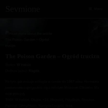
Skip
Sevmione
to
Menu
content
The Poison Garden – Ogród trucizn
Status:
W trakcie
Dodane przez:
Magda
Po tym, jak zostaje cofnięta w czasie do 1987 roku, Hermiona
postanawia zaprzyjaźnić się z młodym Mistrzem Eliksirów. Ma
inne pomysły.
TAGI: W trakcie, Długie, +18, Hogwart, Przydoga, Romans,
Pairingi: Ginny/Harry, Narcyza/Lucjusz, Inne