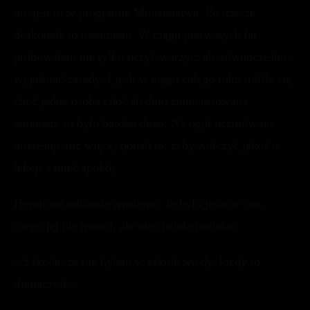
nie jest to w programie Ministerstwa. Po trzecie
doskonale to rozumiem. W ciągu pierwszych lat
próbowałem nie tylko uczyć warzyć, ale równocześnie
wyjaśniać zasady. I jeśli w ciągu całego roku trafiła się
choć jedna osoba choć średnio zainteresowana
tematem, to było bardzo dużo. Na ogół uczniów nie
interesuje nic więcej ponad to, żeby zaliczyć jakoś te
lekcje i mieć spokój.
Hermiona odniosła wrażenie, że było jeszcze coś,
czego jej nie mówił, ale nie chciała naciskać.
– Szkoda, że nie byłam w szkole wtedy, kiedy to
tłumaczyłeś.