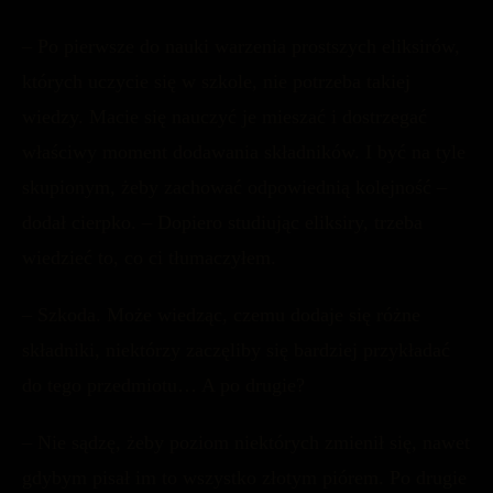
– Po pierwsze do nauki warzenia prostszych eliksirów,
których uczycie się w szkole, nie potrzeba takiej
wiedzy. Macie się nauczyć je mieszać i dostrzegać
właściwy moment dodawania składników. I być na tyle
skupionym, żeby zachować odpowiednią kolejność –
dodał cierpko. – Dopiero studiując eliksiry, trzeba
wiedzieć to, co ci tłumaczyłem.
– Szkoda. Może wiedząc, czemu dodaje się różne
składniki, niektórzy zaczęliby się bardziej przykładać
do tego przedmiotu… A po drugie?
– Nie sądzę, żeby poziom niektórych zmienił się, nawet
gdybym pisał im to wszystko złotym piórem. Po drugie