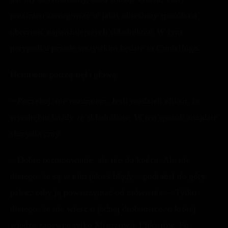
powinien zareagować w jakiś określony sposób na
obecność najważniejszych składników. W tym
przypadku przede wszystkim będzie to Cimicifuga.
Hermiona potrząsnęła głową.
– Poczekaj, nie rozumiem. Jeśli rozdzieli eliksir, to
wyodrębni każdy ze składników. W ten sposób znajdzie
skrzydła ćmy.
– Dobre rozumowanie, ale nie do końca. Ale nie
dlatego, że są w nim jakieś błędy – podniósł do góry
palec, żeby ją powstrzymać od mówienia. – Tylko
dlatego, że nie wiesz o jednej drobnostce, o której
wiedzą zapewne tylko Mistrzowie Eliksirów. Po