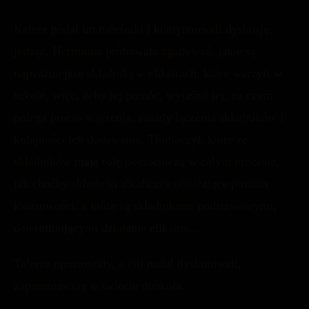
Kelner podał im naleśniki i kontynuowali dyskusję,
jedząc. Hermiona próbowała zgadywać, jakie są
najważniejsze składniki w eliksirach, które warzyli w
szkole, więc, żeby jej pomóc, wyjaśnił jej, na czym
polega proces warzenia, zasady łączenia składników i
kolejności ich dodawania. Tłumaczył, które ze
składników mają rolę pomocniczą w całym procesie,
jak choćby składniki alkaliczne obniżające poziom
kwasowości, a które są składnikami podstawowymi,
determinującymi działanie eliksiru…
Talerze opustoszały, a oni nadal dyskutowali,
zapomniawszy o świecie dookoła.