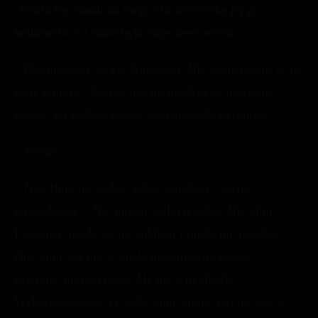
chciała być nadal na niego zła, ale trochę jej go
brakowało, a i sama była częściowo winna.
– Przepraszam, że cię kopnęłam. Nie wiedziałam, że to
takie bolesne. Ale nie jest mi przykro za pozostałe
rzeczy, bo zachowywałeś się naprawdę okropnie.
– Wiem.
– Nie, Ron, nie sądzę, żebyś wiedział – cicho
powiedziała. – Nie mówię tylko o sobie. Nie lubię
Lavender, nigdy jej nie lubiłam i nigdy nie polubię.
Ona mnie też nie, a miała niesamowitą radość,
ucierając mi tym nosa. Ale nie o to chodzi.
Wykorzystywałeś ją, żeby mnie zranić i to nie jest w