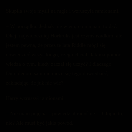
Skupiła swoje myśli na mgle i wzruszyła ramionami.
– W porządku. Jednak nie wiem, co ma nam to dać.
Okej, najwidoczniej Horkruks jest czymś rzadkim, ale
jestem pewna, że przez te lata Riddle mógł się
dowiedzieć wszystkiego, czego chciał. Jak ma pomóc
wiedza o tym, kiedy zaczął się uczyć? I dlaczego
Dumbledore sam nie może się tego dowiedzieć,
zakładając, że już nie wie?
Harry wzruszył ramionami.
– Nie mam pojęcia – powiedział radośnie. – Głupie to,
nie? Ale musi być jakiś powód.