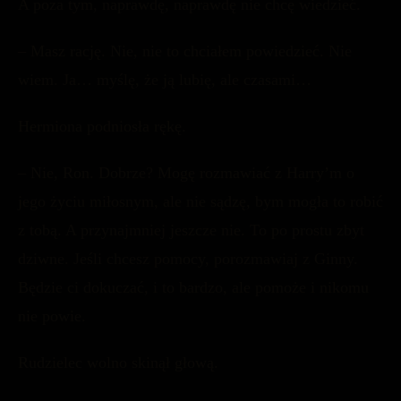
A poza tym, naprawdę, naprawdę nie chcę wiedzieć.
– Masz rację. Nie, nie to chciałem powiedzieć. Nie
wiem. Ja… myślę, że ją lubię, ale czasami…
Hermiona podniosła rękę.
– Nie, Ron. Dobrze? Mogę rozmawiać z Harry’m o
jego życiu miłosnym, ale nie sądzę, bym mogła to robić
z tobą. A przynajmniej jeszcze nie. To po prostu zbyt
dziwne. Jeśli chcesz pomocy, porozmawiaj z Ginny.
Będzie ci dokuczać, i to bardzo, ale pomoże i nikomu
nie powie.
Rudzielec wolno skinął głową.