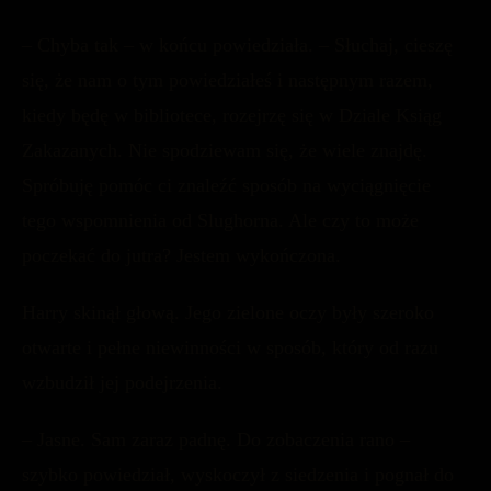
– Chyba tak – w końcu powiedziała. – Słuchaj, cieszę
się, że nam o tym powiedziałeś i następnym razem,
kiedy będę w bibliotece, rozejrzę się w Dziale Ksiąg
Zakazanych. Nie spodziewam się, że wiele znajdę.
Spróbuję pomóc ci znaleźć sposób na wyciągnięcie
tego wspomnienia od Slughorna. Ale czy to może
poczekać do jutra? Jestem wykończona.
Harry skinął głową. Jego zielone oczy były szeroko
otwarte i pełne niewinności w sposób, który od razu
wzbudził jej podejrzenia.
– Jasne. Sam zaraz padnę. Do zobaczenia rano –
szybko powiedział, wyskoczył z siedzenia i pognał do