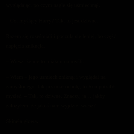
wyglądając, po czym nagle się uśmiechnął.
– Co, myślący Harry? Tak, to jest dziwne.
Razem się roześmiali i poczuła się lepiej, bo część
napięcia zniknęła.
– Wiesz, że nie to miałam na myśli.
– Wiem – jego uśmiech zniknął i wyglądał na
zamyślonego. Jak już miał ochotę, to Ron potrafił
myśleć. – Tak, to dziwne. Znaczy, ja… jakby
założyłem, że jakoś nam wyjdzie, wiesz?
Skinęła głową.