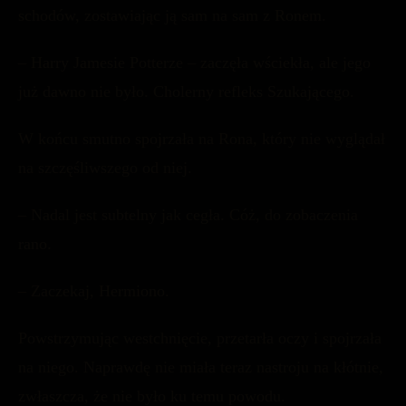
schodów, zostawiając ją sam na sam z Ronem.
– Harry Jamesie Potterze – zaczęła wściekła, ale jego
już dawno nie było. Cholerny refleks Szukającego.
W końcu smutno spojrzała na Rona, który nie wyglądał
na szczęśliwszego od niej.
– Nadal jest subtelny jak cegła. Cóż, do zobaczenia
rano.
– Zaczekaj, Hermiono.
Powstrzymując westchnięcie, przetarła oczy i spojrzała
na niego. Naprawdę nie miała teraz nastroju na kłótnie,
zwłaszcza, że nie było ku temu powodu.