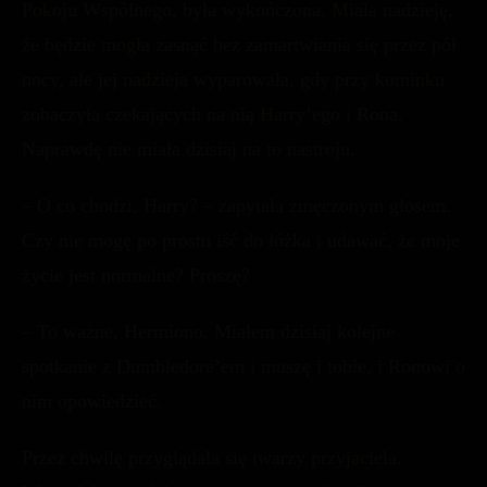
Pokoju Wspólnego, była wykończona. Miała nadzieję,
że będzie mogła zasnąć bez zamartwiania się przez pół
nocy, ale jej nadzieja wyparowała, gdy przy kominku
zobaczyła czekających na nią Harry’ego i Rona.
Naprawdę nie miała dzisiaj na to nastroju.
– O co chodzi, Harry? – zapytała zmęczonym głosem.
Czy nie mogę po prostu iść do łóżka i udawać, że moje
życie jest normalne? Proszę?
– To ważne, Hermiono. Miałem dzisiaj kolejne
spotkanie z Dumbledore’em i muszę i tobie, i Ronowi o
nim opowiedzieć.
Przez chwilę przyglądała się twarzy przyjaciela.