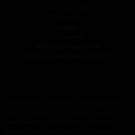
Coś w mojej wolności
Nie do wiary,
Szczęście
Jest i przemija
Widzę cię patrzącą na mnie
Patrzącą na moją rosnącą gorączkę”
„Lucky Man” The Verve
Po bezsennej nocy Hermiona spędziła większość dnia i
wieczoru ukrywając się w bibliotece, wdzięczna, że
semestr jeszcze się nie zaczął. Łatwo było unikać
patrzenia na stół nauczycielski podczas posiłków,