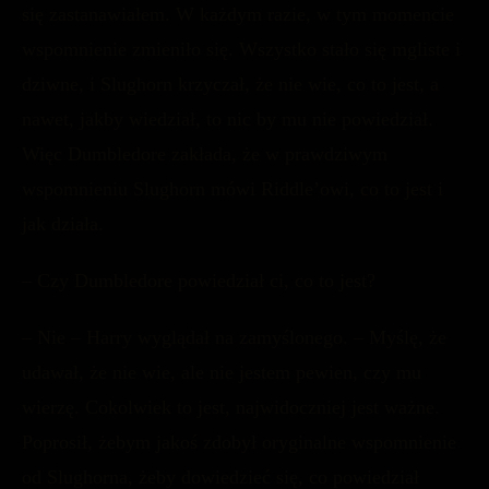
się zastanawiałem. W każdym razie, w tym momencie
wspomnienie zmieniło się. Wszystko stało się mgliste i
dziwne, i Slughorn krzyczał, że nie wie, co to jest, a
nawet, jakby wiedział, to nic by mu nie powiedział.
Więc Dumbledore zakłada, że w prawdziwym
wspomnieniu Slughorn mówi Riddle’owi, co to jest i
jak działa.
– Czy Dumbledore powiedział ci, co to jest?
– Nie – Harry wyglądał na zamyślonego. – Myślę, że
udawał, że nie wie, ale nie jestem pewien, czy mu
wierzę. Cokolwiek to jest, najwidoczniej jest ważne.
Poprosił, żebym jakoś zdobył oryginalne wspomnienie
od Slughorna, żeby dowiedzieć się, co powiedział