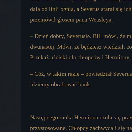
dala od linii ognia, a Severus starał się i
przemówił głosem pana Weasleya.
– Dzień dobry, Severusie. Bill mówi, że ma
dwunastej. Mówi, że będziesz wiedział, c
Przekaż uściski dla chłopców i Hermiony.
– Cóż, w takim razie – powiedział Severus 
idziemy obrabować bank.
Następnego ranka Hermiona czuła się prawie
przystosowane. Chłopcy zachwycali się na