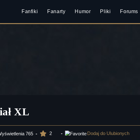
Fanfiki
Fanarty
Humor
Pliki
Forums
iał XL
2
Dodaj do Ulubionych
yświetlenia
765