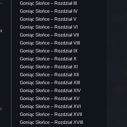
Goniąc Słońce – Rozdział III
Goniąc Słońce – Rozdział IV
Goniąc Słońce – Rozdział V
Goniąc Słońce – Rozdział VI
a
Goniąc Słońce – Rozdział VII
Goniąc Słońce – Rozdział VIII
Goniąc Słońce – Rozdział IX
Goniąc Słońce – Rozdział X
Goniąc Słońce – Rozdział XI
Goniąc Słońce – Rozdział XII
Goniąc Słońce – Rozdział XIII
Goniąc Słońce – Rozdział XIV
Goniąc Słońce – Rozdział XV
Goniąc Słońce – Rozdział XVI
b
Goniąc Słońce – Rozdział XVII
Goniąc Słońce – Rozdział XVIII