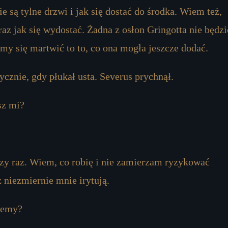
 są tylne drzwi i jak się dostać do środka. Wiem też,
raz jak się wydostać. Żadna z osłon Gringotta nie będzi
my się martwić to to, co ona mogła jeszcze dodać.
ycznie, gdy płukał usta. Severus prychnął.
sz mi?
szy raz. Wiem, co robię i nie zamierzam ryzykować
ż niezmiernie mnie irytują.
ziemy?