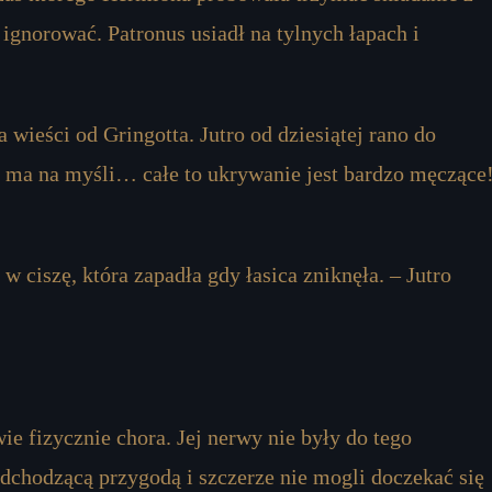
ch ignorować. Patronus usiadł na tylnych łapach i
 wieści od Gringotta. Jutro od dziesiątej rano do
o ma na myśli… całe to ukrywanie jest bardzo męczące
w ciszę, która zapadła gdy łasica zniknęła. – Jutro
 fizycznie chora. Jej nerwy nie były do ​​tego
dchodzącą przygodą i szczerze nie mogli doczekać się