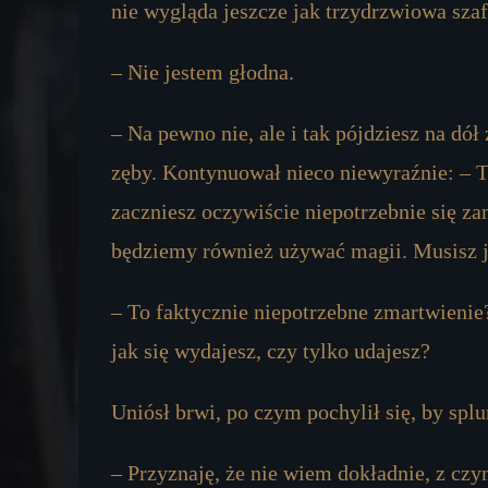
nie wygląda jeszcze jak trzydrzwiowa sza
– Nie jestem głodna.
– Na pewno nie, ale i tak pójdziesz na dół
zęby. Kontynuował nieco niewyraźnie: – 
zaczniesz oczywiście niepotrzebnie się z
będziemy również używać magii. Musisz j
– To faktycznie niepotrzebne zmartwienie?
jak się wydajesz, czy tylko udajesz?
Uniósł brwi, po czym pochylił się, by spl
– Przyznaję, że nie wiem dokładnie, z czy