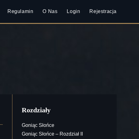
Regulamin
O Nas
Login
Rejestracja
Rozdziały
Goniąc Słońce
Goniąc Słońce – Rozdział II