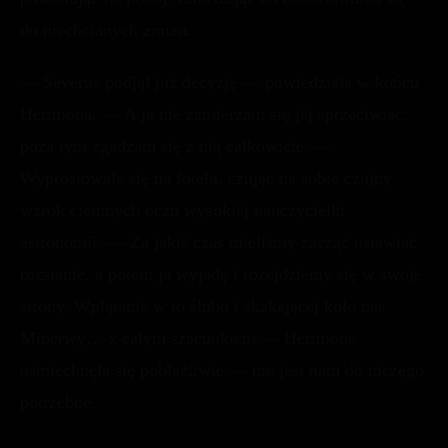
do niechcianych zmian.
— Severus podjął już decyzję — powiedziała w końcu
Hermiona. — A ja nie zamierzam się jej sprzeciwiać,
poza tym zgadzam się z nią całkowicie. —
Wyprostowała się na fotelu, czując na sobie czujny
wzrok ciemnych oczu wysokiej nauczycielki
astronomii. — Za jakiś czas mieliśmy zacząć ustawiać
rozstanie, a potem ja wyjadę i rozejdziemy się w swoje
strony. Wplątanie w to ślubu i skakającej koło nas
Minerwy… z całym szacunkiem — Hermiona
uśmiechnęła się pobłażliwie — nie jest nam do niczego
potrzebne.