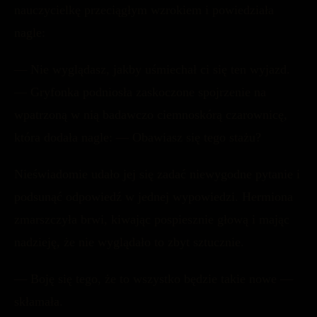
nauczycielkę przeciągłym wzrokiem i powiedziała
nagle:
— Nie wyglądasz, jakby uśmiechał ci się ten wyjazd.
— Gryfonka podniosła zaskoczone spojrzenie na
wpatrzoną w nią badawczo ciemnoskórą czarownicę,
która dodała nagle: — Obawiasz się tego stażu?
Nieświadomie udało jej się zadać niewygodne pytanie i
podsunąć odpowiedź w jednej wypowiedzi. Hermiona
zmarszczyła brwi, kiwając pospiesznie głową i mając
nadzieję, że nie wyglądało to zbyt sztucznie.
— Boję się tego, że to wszystko będzie takie nowe —
skłamała.