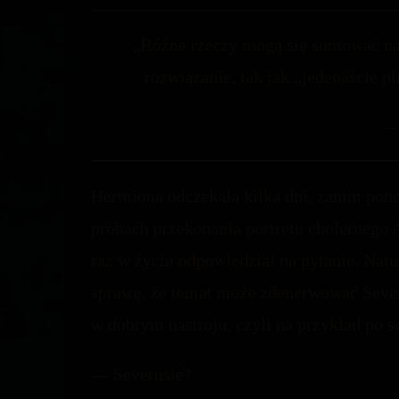
„Różne rzeczy mogą się sumować na 
rozwiązanie, tak jak „jedenaście 
–
Hermiona odczekała kilka dni, zanim pono
próbach przekonania portretu cholernego 
raz w życiu odpowiedział na pytanie. Natur
sprawę, że temat może zdenerwować Severu
w dobrym nastroju, czyli na przykład po s
— Severusie?