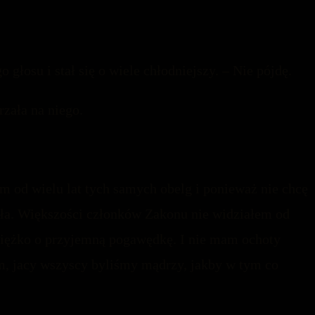
 głosu i stał się o wiele chłodniejszy. – Nie pójdę.
rzała na niego.
 od wielu lat tych samych obelg i ponieważ nie chcę
ła. Większości członków Zakonu nie widziałem od
iężko o przyjemną pogawędkę. I nie mam ochoty
ym, jacy wszyscy byliśmy mądrzy, jakby w tym co