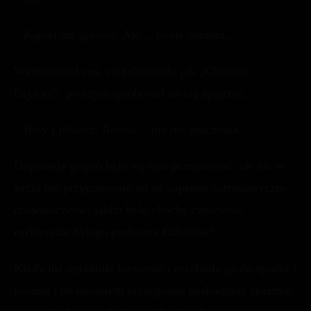
– Kąpiel już gotowa. Ale… twoje ubrania…
Wymamrotał coś, co zabrzmiało jak „Cholerni
Gryfoni”, po czym spróbował na nią spojrzeć.
– Buty i płaszcz. Reszta… nie ma znaczenia.
Doprawdy głupio było się tym przejmować, ale nic w
życiu nie przygotowało jej na zupełnie surrealistyczne
doświadczenie, jakim było choćby częściowe
rozbieranie byłego profesora Eliksirów!
Kiedy już opróżniła kieszenie i rozebrała go do spodni i
koszuli i po kolejnym szczególnie paskudnym spazmie,