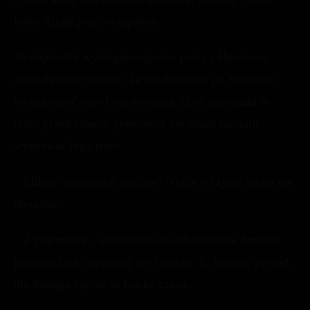
który działa przeciwzapalnie.
To naprawdę wymagało ogromu pracy i Hermiona
zdawała sobie sprawę, że przekraczało jej zdolności.
Świadomość tego była irytująca, choć przyznała to
tylko przed sobą; z pewnością nie miała zamiaru
wyznawać tego jemu.
– Eliksir regeneracji mieliny? Nigdy o czymś takim nie
słyszałam.
– Z pewnością – skomentował sarkastycznie Severus –
ponieważ tak naprawdę nie istnieje. To kolejny powód,
dla którego zajmie to trochę czasu.