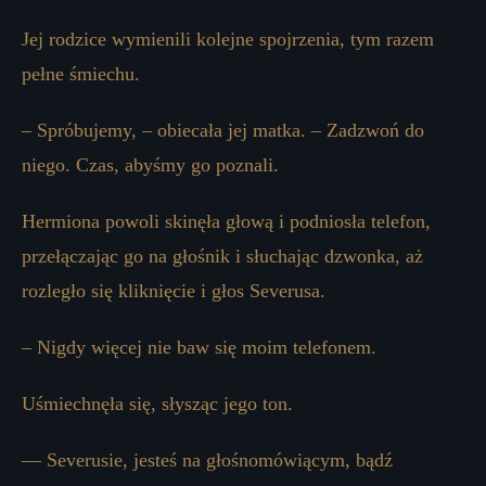
Jej rodzice wymienili kolejne spojrzenia, tym razem
pełne śmiechu.
– Spróbujemy, – obiecała jej matka. – Zadzwoń do
niego. Czas, abyśmy go poznali.
Hermiona powoli skinęła głową i podniosła telefon,
przełączając go na głośnik i słuchając dzwonka, aż
rozległo się kliknięcie i głos Severusa.
– Nigdy więcej nie baw się moim telefonem.
Uśmiechnęła się, słysząc jego ton.
— Severusie, jesteś na głośnomówiącym, bądź