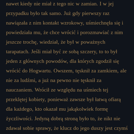
nawet kiedy nie miał z tego nic w zamian. I w jej
przypadku było tak samo. Już gdy pierwszy raz
nawiązała z nim kontakt wzrokowy, uśmiechnęła się i
powiedziała mu, że chce wrócić i porozmawiać z nim
jeszcze trochę, wiedział, że był w poważnych
tarapatach. Jeśli miał być ze sobą szczery, to to był
jeden z głównych powodów, dla których zgodził się
wrócić do Hogwartu. Owszem, tęsknił za zamkiem, ale
nie za ludźmi, a już na pewno nie tęsknił za
nauczaniem. Wrócił ze względu na uśmiech tej
przeklętej kobiety, ponieważ zawsze był łatwą ofiarą
dla każdego, kto okazał mu jakąkolwiek formę
życzliwości. Jedyną dobrą stroną było to, że nikt nie
zdawał sobie sprawy, że klucz do jego duszy jest czymś