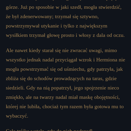
górze. Już po sposobie w jaki szedł, mogła stwierdzić,
że był zdenerwowany; trzymał się sztywno,
powstrzymywał utykanie i tylko z największym
wysiłkiem trzymał głowę prosto i włosy z dala od oczu.
Ale nawet kiedy starał się nie zwracać uwagi, mimo
wszystko jednak nadal przyciągał wzrok i Hermiona nie
mogła powstrzymać się od uśmiechu, gdy patrzyła, jak
zbliża się do schodów prowadzących na taras, gdzie
siedzieli. Gdy na nią popatrzył, jego spojrzenie nieco
zmiękło, ale na twarzy nadal miał maskę obojętności,
której nie lubiła, chociaż tym razem była gotowa mu to
wybaczyć.