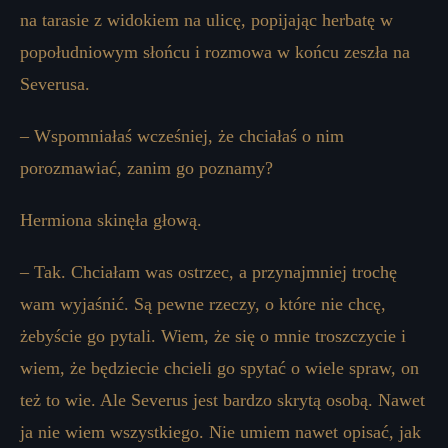
na tarasie z widokiem na ulicę, popijając herbatę w
popołudniowym słońcu i rozmowa w końcu zeszła na
Severusa.
– Wspomniałaś wcześniej, że chciałaś o nim
porozmawiać, zanim go poznamy?
Hermiona skinęła głową.
– Tak. Chciałam was ostrzec, a przynajmniej trochę
wam wyjaśnić. Są pewne rzeczy, o które nie chcę,
żebyście go pytali. Wiem, że się o mnie troszczycie i
wiem, że będziecie chcieli go spytać o wiele spraw, on
też to wie. Ale Severus jest bardzo skrytą osobą. Nawet
ja nie wiem wszystkiego. Nie umiem nawet opisać, jak