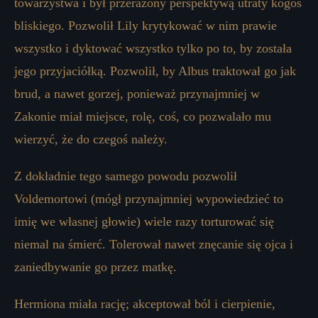
towarzystwa i był przerażony perspektywą utraty kogoś
bliskiego. Pozwolił Lily krytykować w nim prawie
wszystko i dyktować wszystko tylko po to, by została
jego przyjaciółką. Pozwolił, by Albus traktował go jak
brud, a nawet gorzej, ponieważ przynajmniej w
Zakonie miał miejsce, rolę, coś, co pozwalało mu
wierzyć, że do czegoś należy.
Z dokładnie tego samego powodu pozwolił
Voldemortowi (mógł przynajmniej wypowiedzieć to
imię we własnej głowie) wiele razy torturować się
niemal na śmierć. Tolerował nawet znęcanie się ojca i
zaniedbywanie go przez matkę.
Hermiona miała rację; akceptował ból i cierpienie,