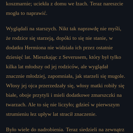
koszmarnie; uciekła z domu we łzach. Teraz nareszcie
mogła to naprawić.
Wyglądali na starszych. Nikt tak naprawdę nie myśli,
że rodzice się starzeją, dopóki to się nie stanie, w
dodatku Hermiona nie widziała ich przez ostatnie
dziesięć lat. Mieszkając z Severusem, który był tylko
kilka lat młodszy od jej rodziców, ale wyglądał
znacznie młodziej, zapomniała, jak starzeli się mugole.
Włosy jej ojca przerzedzały się, włosy matki robiły się
białe, oboje przytyli i mieli dodatkowe zmarszczki na
twarzach. Ale to się nie liczyło; gdzieś w pierwszym
strumieniu łez upływ lat stracił znaczenie.
Było wiele do nadrobienia. Teraz siedzieli na zewnątrz