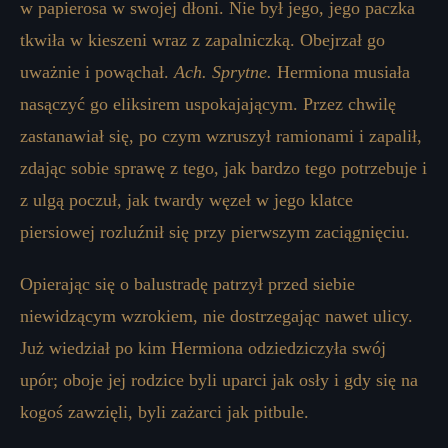
w papierosa w swojej dłoni. Nie był jego, jego paczka
tkwiła w kieszeni wraz z zapalniczką. Obejrzał go
uważnie i powąchał.
Ach. Sprytne.
Hermiona musiała
nasączyć go eliksirem uspokajającym. Przez chwilę
zastanawiał się, po czym wzruszył ramionami i zapalił,
zdając sobie sprawę z tego, jak bardzo tego potrzebuje i
z ulgą poczuł, jak twardy węzeł w jego klatce
piersiowej rozluźnił się przy pierwszym zaciągnięciu.
Opierając się o balustradę patrzył przed siebie
niewidzącym wzrokiem, nie dostrzegając nawet ulicy.
Już wiedział po kim Hermiona odziedziczyła swój
upór; oboje jej rodzice byli uparci jak osły i gdy się na
kogoś zawzięli, byli zażarci jak pitbule.