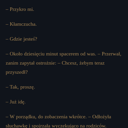
– Przykro mi.
– Kłamczucha.
– Gdzie jesteś?
– Około dziesięciu minut spacerem od was. – Przerwał,
zanim zapytał ostrożnie: – Chcesz, żebym teraz
przyszedł?
– Tak, proszę.
– Już idę.
– W porządku, do zobaczenia wkrótce. – Odłożyła
słuchawkę i spojrzała wyczekująco na rodziców.