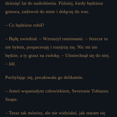
dziesięć lat do nadrobienia. Później, kiedy będziesz
gotowa, zadzwoń do mnie i dołączę do was.
– Co będziesz robił?
– Będę zwiedzał. – Wzruszył ramionami. – Jeszcze tu
nie byłem, pospaceruję i rozejrzę się. Nic mi nie
będzie, a ty grasz na zwłokę. – Uśmiechnął się do niej.
–
Idź
.
Pochylając się, pocałowała go delikatnie.
– Jesteś wspaniałym człowiekiem, Severusie Tobiaszu
Snape.
– Teraz tak mówisz, ale nie widziałaś, jak staram się