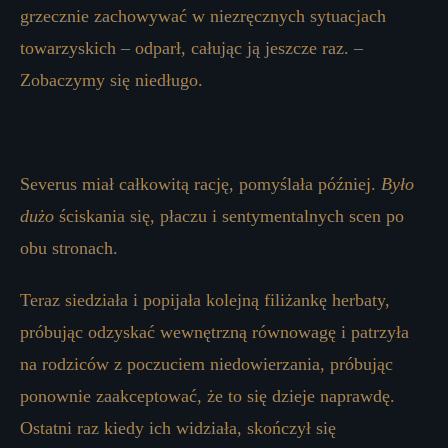
grzecznie zachowywać w niezręcznych sytuacjach
towarzyskich – odparł, całując ją jeszcze raz. –
Zobaczymy się niedługo.
Severus miał całkowitą rację, pomyślała później.
Było
dużo
ściskania się, płaczu i sentymentalnych scen po
obu stronach.
Teraz siedziała i popijała kolejną filiżankę herbaty,
próbując odzyskać wewnętrzną równowagę i patrzyła
na rodziców z poczuciem niedowierzania, próbując
ponownie zaakceptować, że to się dzieje naprawdę.
Ostatni raz kiedy ich widziała, skończył się