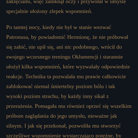
zaklęciami, więc zamknął oczy i przywołał w umyśle
specjalnie ułożony zlepek wspomnień.
Po tamtej nocy, kiedy nie był w stanie wezwać
Patronusa, by powiadomić Hermionę, że nie próbował
się zabić, nie upił się, ani nic podobnego, wrócił do
swojego wczesnego treningu Oklumencji i starannie
ułożył kilka wspomnień, które wyzwalały odpowiednie
reakcje. Technika ta pozwalała mu prawie całkowicie
zablokować niemal śmiertelny poziom bólu i tak
wysoki poziom strachu, by każdy inny sikał z
przerażenia. Pomagała mu również oprzeć się wszelkim
próbom zaglądania do jego umysłu, nieważne jak
silnym. I jak się przekonał, pozwoliła mu stworzyć
szczęśliwe wspomnienie wystarczająco potężne, by