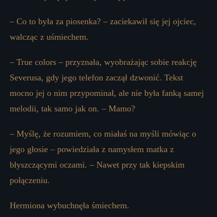
– Co to była za piosenka? – zaciekawił się jej ojciec,
walcząc z uśmiechem.
– True colors – przyznała, wyobrażając sobie reakcję
Severusa, gdy jego telefon zaczął dzwonić. Tekst
mocno jej o nim przypominał, ale nie była fanką samej
melodii, tak samo jak on. – Mamo?
– Myślę, że rozumiem, co miałaś na myśli mówiąc o
jego głosie – powiedziała z namysłem matka z
błyszczącymi oczami. – Nawet przy tak kiepskim
połączeniu.
Hermiona wybuchnęła śmiechem.