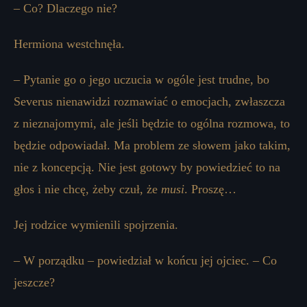
– Co? Dlaczego nie?
Hermiona westchnęła.
– Pytanie go o jego uczucia w ogóle jest trudne, bo
Severus nienawidzi rozmawiać o emocjach, zwłaszcza
z nieznajomymi, ale jeśli będzie to ogólna rozmowa, to
będzie odpowiadał. Ma problem ze słowem jako takim,
nie z koncepcją. Nie jest gotowy by powiedzieć to na
głos i nie chcę, żeby czuł, że
musi
. Proszę…
Jej rodzice wymienili spojrzenia.
– W porządku – powiedział w końcu jej ojciec. – Co
jeszcze?