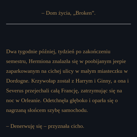
– Dom życia, „Broken”.
Dwa tygodnie później, tydzień po zakończeniu
semestru, Hermiona znalazła się w poobijanym jeepie
zaparkowanym na cichej ulicy w małym miasteczku w
Dordogne. Krzywołap został z Harrym i Ginny, a ona i
Severus przejechali całą Francję, zatrzymując się na
noc w Orleanie. Odetchnęła głęboko i oparła się o
nagrzaną słońcem szybę samochodu.
– Denerwuję się – przyznała cicho.