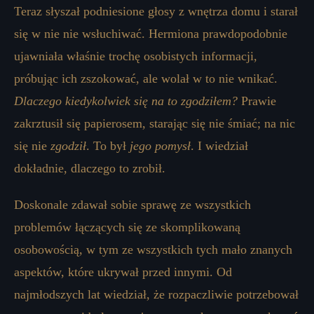
Teraz słyszał podniesione głosy z wnętrza domu i starał
się w nie nie wsłuchiwać. Hermiona prawdopodobnie
ujawniała właśnie trochę osobistych informacji,
próbując ich zszokować, ale wolał w to nie wnikać.
Dlaczego kiedykolwiek się na to zgodziłem?
Prawie
zakrztusił się papierosem, starając się nie śmiać; na nic
się nie
zgodził
. To był
jego pomysł
. I wiedział
dokładnie, dlaczego to zrobił.
Doskonale zdawał sobie sprawę ze wszystkich
problemów łączących się ze skomplikowaną
osobowością, w tym ze wszystkich tych mało znanych
aspektów, które ukrywał przed innymi. Od
najmłodszych lat wiedział, że rozpaczliwie potrzebował