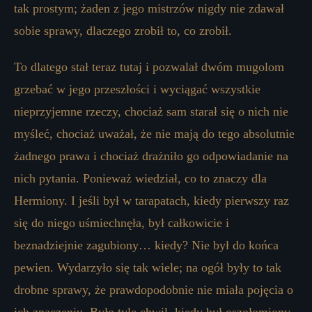
tak prostym; żaden z jego mistrzów nigdy nie zdawał
sobie sprawy, dlaczego zrobił to, co zrobił.
To dlatego stał teraz tutaj i pozwalał dwóm mugolom
grzebać w jego przeszłości i wyciągać wszystkie
nieprzyjemne rzeczy, chociaż sam starał się o nich nie
myśleć, chociaż uważał, że nie mają do tego absolutnie
żadnego prawa i chociaż drażniło go odpowiadanie na
nich pytania. Ponieważ wiedział, co to znaczy dla
Hermiony. I jeśli był w tarapatach, kiedy pierwszy raz
się do niego uśmiechnęła, był całkowicie i
beznadziejnie zagubiony… kiedy? Nie był do końca
pewien. Wydarzyło się tak wiele; na ogół były to tak
drobne sprawy, że prawdopodobnie nie miała pojęcia o