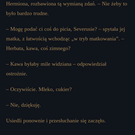
Hermiona, rozbawiona tą wymianą zdań. – Nie żeby to
było bardzo trudne.
– Mogę podać ci coś do picia, Severusie? – spytała jej
matka, z łatwością wchodząc „w tryb matkowania”. –
Herbata, kawa, coś zimnego?
– Kawa byłaby mile widziana – odpowiedział
ostrożnie.
– Oczywiście. Mleko, cukier?
– Nie, dziękuję.
Usiedli ponownie i przesłuchanie się zaczęło.