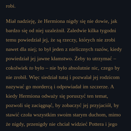
robi.
Miał nadzieję, że Hermiona nigdy się nie dowie, jak
bardzo się od niej uzależnił. Zaledwie kilka tygodni
temu powiedział jej, że są rzeczy, których nie zrobi
nawet dla niej; to był jeden z nielicznych razów, kiedy
powiedział jej jawne kłamstwo. Żeby to utrzymać –
cokolwiek
to
było – nie było absolutnie nic, czego by
nie zrobił. Więc siedział tutaj i pozwalał jej rodzicom
nazywać go mordercą i odpowiadał im szczerze. A
kiedy Hermiona odważy się poruszyć ten temat,
pozwoli się zaciągnąć, by zobaczyć jej przyjaciół, by
stawić czoła wszystkim swoim starym duchom, mimo
że nigdy, przenigdy nie chciał widzieć Pottera i jego