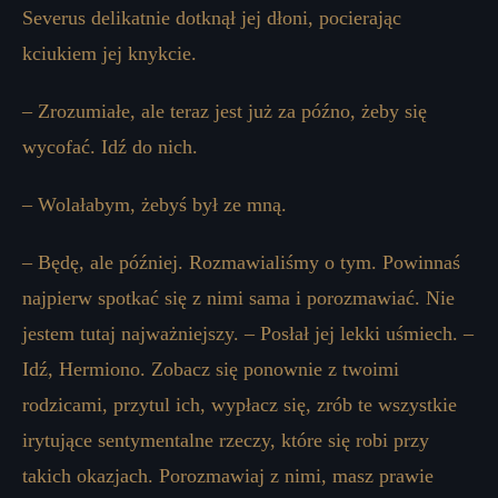
Severus delikatnie dotknął jej dłoni, pocierając
kciukiem jej knykcie.
– Zrozumiałe, ale teraz jest już za późno, żeby się
wycofać. Idź do nich.
– Wolałabym, żebyś był ze mną.
– Będę, ale później. Rozmawialiśmy o tym. Powinnaś
najpierw spotkać się z nimi sama i porozmawiać. Nie
jestem tutaj najważniejszy. – Posłał jej lekki uśmiech. –
Idź, Hermiono. Zobacz się ponownie z twoimi
rodzicami, przytul ich, wypłacz się, zrób te wszystkie
irytujące sentymentalne rzeczy, które się robi przy
takich okazjach. Porozmawiaj z nimi, masz prawie