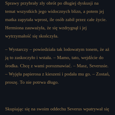
Sprawy przybrały zły obrót po długiej dyskusji na
temat wszystkich jego widocznych blizn, a potem jej
matka zapytała wprost, ile osób zabił przez całe życie.
Hermiona zauważyła, że ​​się wzdrygnął i jej
wytrzymałość się skończyła.
– Wystarczy – powiedziała tak lodowatym tonem, że aż
ją to zaskoczyło i wstała. – Mamo, tato, wejdźcie do
środka. Chcę z wami porozmawiać. – Masz, Severusie.
– Wyjęła papierosa z kieszeni i podała mu go. – Zostań,
proszę. To nie potrwa długo.
Skupiając się na swoim oddechu Severus wpatrywał się