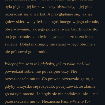
była piękna; jej brązowe oczy błyszczały, a jej głos
przeradzał się w warkot. A przyglądanie się, jak jej
gniew skierowany był na kogoś innego w jego obronie,
obserwowanie, jak jego potężna lwica Gryffindoru stoi
po jego stronie… to było najwspanialsze uczucie na
świecie. Dotąd nikt nigdy nie stanął w jego obronie i
nie próbował go chronić.
Wdepnąłem w to tak głęboko, jak to tylko możliwe
,
powiedział sobie, nie po raz pierwszy. Nie
przeszkadzało mu to. Co prawda przerażało go to, a
gdyby wszystko się rozpadło, podejrzewał, że złamie
go na tyle mocno, że nigdy się nie podniesie, ale… nie
przeszkadzało mu to. Nieznośna Panna-Wiem-To-