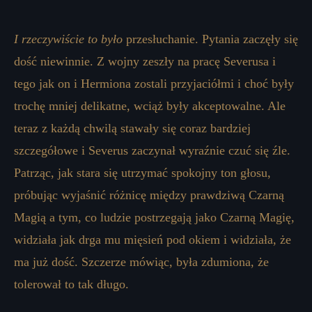
I rzeczywiście to było
przesłuchanie. Pytania zaczęły się
dość niewinnie. Z wojny zeszły na pracę Severusa i
tego jak on i Hermiona zostali przyjaciółmi i choć były
trochę mniej delikatne, wciąż były akceptowalne. Ale
teraz z każdą chwilą stawały się coraz bardziej
szczegółowe i Severus zaczynał wyraźnie czuć się źle.
Patrząc, jak stara się utrzymać spokojny ton głosu,
próbując wyjaśnić różnicę między prawdziwą Czarną
Magią a tym, co ludzie postrzegają jako Czarną Magię,
widziała jak drga mu mięsień pod okiem i widziała, że ​​
ma już dość. Szczerze mówiąc, była zdumiona, że ​​
tolerował to tak długo.