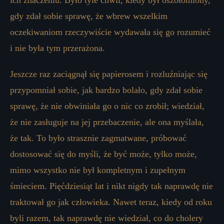
ich znaczeniu. Było tyle chwil, kiedy był oszołomiony,
gdy zdał sobie sprawę, że wbrew wszelkim
oczekiwaniom rzeczywiście wydawała się go rozumieć
i nie była tym przerażona.
Jeszcze raz zaciągnął się papierosem i rozluźniając się
przypomniał sobie, jak bardzo bolało, gdy zdał sobie
sprawę, że nie obwiniała go o nic co zrobił; wiedział,
że nie zasługuje na jej przebaczenie, ale ona myślała,
że ​​tak. To było strasznie zagmatwane, próbować
dostosować się do myśli, że być może, tylko może,
mimo wszystko nie był kompletnym i zupełnym
śmieciem. Pięćdziesiąt lat i nikt nigdy tak naprawdę nie
traktował go jak człowieka. Nawet teraz, kiedy od roku
byli razem, tak naprawdę nie wiedział, co do cholery