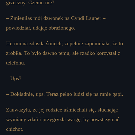
grzeczny. Czemu nie?
– Zmieniłaś mój dzwonek na Cyndi Lauper –
powiedział, udając obrażonego.
Hermiona zdusiła śmiech; zupełnie zapomniała, że ​​to
zrobiła. To było dawno temu, ale rzadko korzystał z
telefonu.
– Ups?
– Dokładnie, ups. Teraz pełno ludzi się na mnie gapi.
Zauważyła, że ​​jej rodzice uśmiechali się, słuchając
wymiany zdań i przygryzła wargę, by powstrzymać
chichot.