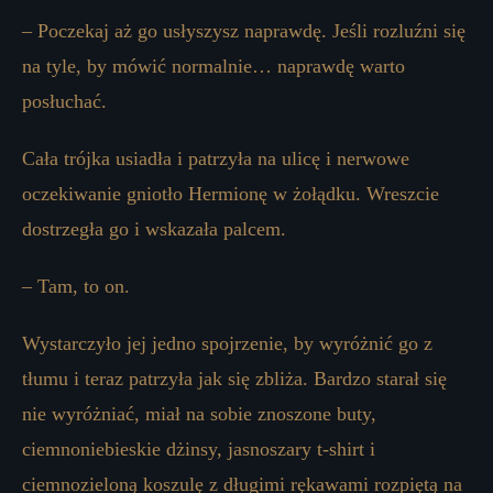
– Poczekaj aż go usłyszysz naprawdę. Jeśli rozluźni się
na tyle, by mówić normalnie… naprawdę warto
posłuchać.
Cała trójka usiadła i patrzyła na ulicę i nerwowe
oczekiwanie gniotło Hermionę w żołądku. Wreszcie
dostrzegła go i wskazała palcem.
– Tam, to on.
Wystarczyło jej jedno spojrzenie, by wyróżnić go z
tłumu i teraz patrzyła jak się zbliża. Bardzo starał się
nie wyróżniać, miał na sobie znoszone buty,
ciemnoniebieskie dżinsy, jasnoszary t-shirt i
ciemnozieloną koszulę z długimi rękawami rozpiętą na