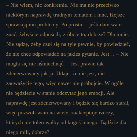
– Nie wiem, nic konkretnie. Nie ma nic przeciwko
niektórym naprawdę trudnym tematom i inne, lżejsze
sprawiają mu problemy. Po prostu… jeśli dam wam
znać, żebyście odpuścili, zróbcie to, dobrze? Dla mnie.
Nie sądzę, żeby czuł się na tyle pewnie, by powiedzieć,
że nie chce odpowiadać na jakieś pytanie. Jest… – Nie
mogła się nie uśmiechnąć. – Jest prawie tak
zdenerwowany jak ja. Udaje, że nie jest, nie
zauważycie tego, więc nawet nie próbujcie. W ogóle
nie będziecie w stanie odczytać jego emocji. Ale
naprawdę jest zdenerwowany i będzie się bardzo starał,
więc pozwoli wam na wiele, zaakceptuje rzeczy,
których nie tolerowałby od kogoś innego. Bądźcie dla
niego mili, dobrze?