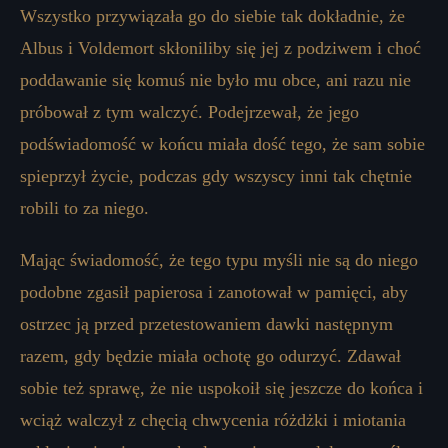
Wszystko przywiązała go do siebie tak dokładnie, że
Albus i Voldemort skłoniliby się jej z podziwem i choć
poddawanie się komuś nie było mu obce, ani razu nie
próbował z tym walczyć. Podejrzewał, że jego
podświadomość w końcu miała dość tego, że sam sobie
spieprzył życie, podczas gdy wszyscy inni tak chętnie
robili to za niego.
Mając świadomość, że tego typu myśli nie są do niego
podobne zgasił papierosa i zanotował w pamięci, aby
ostrzec ją przed przetestowaniem dawki następnym
razem, gdy będzie miała ochotę go odurzyć. Zdawał
sobie też sprawę, że nie uspokoił się jeszcze do końca i
wciąż walczył z chęcią chwycenia różdżki i miotania