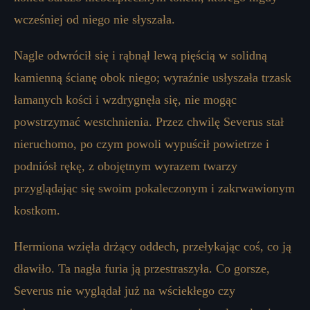
wcześniej od niego nie słyszała.
Nagle odwrócił się i rąbnął lewą pięścią w solidną
kamienną ścianę obok niego; wyraźnie usłyszała trzask
łamanych kości i wzdrygnęła się, nie mogąc
powstrzymać westchnienia. Przez chwilę Severus stał
nieruchomo, po czym powoli wypuścił powietrze i
podniósł rękę, z obojętnym wyrazem twarzy
przyglądając się swoim pokaleczonym i zakrwawionym
kostkom.
Hermiona wzięła drżący oddech, przełykając coś, co ją
dławiło. Ta nagła furia ją przestraszyła. Co gorsze,
Severus nie wyglądał już na wściekłego czy