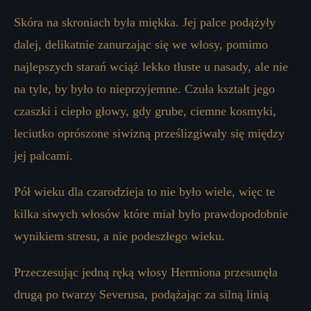
Skóra na skroniach była miękka. Jej palce podążyły
dalej, delikatnie zanurzając się we włosy, pomimo
najlepszych starań wciąż lekko tłuste u nasady, ale nie
na tyle, by było to nieprzyjemne. Czuła kształt jego
czaszki i ciepło głowy, gdy grube, ciemne kosmyki,
leciutko oprószone siwizną prześlizgiwały się między
jej palcami.
Pół wieku dla czarodzieja to nie było wiele, więc te
kilka siwych włosów które miał było prawdopodobnie
wynikiem stresu, a nie podeszłego wieku.
Przeczesując jedną ręką włosy Hermiona przesunęła
drugą po twarzy Severusa, podążając za silną linią