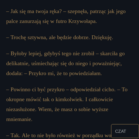
– Jak się ma twoja ręka? – szepnęła, patrząc jak jego
palce zanurzają się w futro Krzywołapa.
– Trochę sztywna, ale będzie dobrze. Dziękuję.
– Byłoby lepiej, gdybyś tego nie zrobił – skarciła go
delikatnie, uśmiechając się do niego i poważniejąc,
dodała: – Przykro mi, że to powiedziałam.
– Powinno ci być przykro – odpowiedział cicho. – To
okropne mówić tak o kimkolwiek. I całkowicie
niezasłużone. Wiem, że masz o sobie wyższe
mniemanie.
CZAT
– Tak. Ale to nie było również w porządku wobec