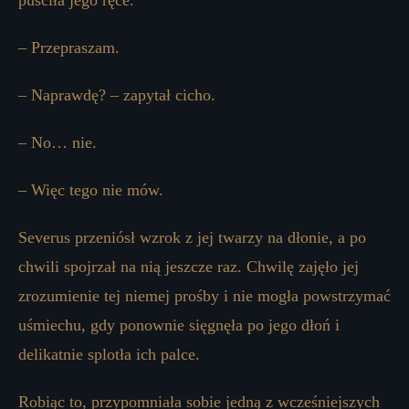
puściła jego ręce.
– Przepraszam.
– Naprawdę? – zapytał cicho.
– No… nie.
– Więc tego nie mów.
Severus przeniósł wzrok z jej twarzy na dłonie, a po
chwili spojrzał na nią jeszcze raz. Chwilę zajęło jej
zrozumienie tej niemej prośby i nie mogła powstrzymać
uśmiechu, gdy ponownie sięgnęła po jego dłoń i
delikatnie splotła ich palce.
Robiąc to, przypomniała sobie jedną z wcześniejszych