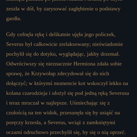
zeszła w dół, by zarysować zagłębienie u podstawy
gardła.
Gdy cofnęła rękę i delikatnie ujęła jego policzek,
Severus był całkowicie zrelaksowany; nieświadomie
pochylił się do dotyku, wyglądając, jakby drzemał.
Odwróciwszy się nieznacznie Hermiona zdała sobie
sprawę, że Krzywołap zdecydował się do nich
dołączyć; w którymś momencie kot wskoczył lekko na
kolana czarodzieja i ułożył się pod jedną ręką Severusa
i teraz mruczał w najlepsze. Uśmiechając się z
czułością na ten widok, przesunęła się by usiąść na
poręczy krzesła, a Severus, wciąż z zamkniętymi
oczami odruchowo przechylił się, by się o nią oprzeć.