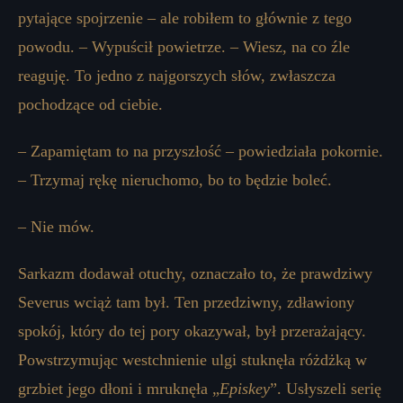
pytające spojrzenie – ale robiłem to głównie z tego
powodu. – Wypuścił powietrze. – Wiesz, na co źle
reaguję. To jedno z najgorszych słów, zwłaszcza
pochodzące od ciebie.
– Zapamiętam to na przyszłość – powiedziała pokornie.
– Trzymaj rękę nieruchomo, bo to będzie boleć.
– Nie mów.
Sarkazm dodawał otuchy, oznaczało to, że prawdziwy
Severus wciąż tam był. Ten przedziwny, zdławiony
spokój, który do tej pory okazywał, był przerażający.
Powstrzymując westchnienie ulgi stuknęła różdżką w
grzbiet jego dłoni i mruknęła „
Episkey
”. Usłyszeli serię