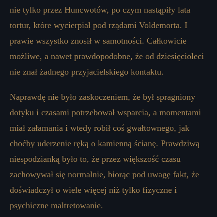
nie tylko przez Huncwotów, po czym nastąpiły lata
tortur, które wycierpiał pod rządami Voldemorta. I
prawie wszystko znosił w samotności. Całkowicie
możliwe, a nawet prawdopodobne, że od dziesięcioleci
nie znał żadnego przyjacielskiego kontaktu.
Naprawdę nie było zaskoczeniem, że był spragniony
dotyku i czasami potrzebował wsparcia, a momentami
miał załamania i wtedy robił coś gwałtownego, jak
choćby uderzenie ręką o kamienną ścianę. Prawdziwą
niespodzianką było to, że przez większość czasu
zachowywał się normalnie, biorąc pod uwagę fakt, że
doświadczył o wiele więcej niż tylko fizyczne i
psychiczne maltretowanie.