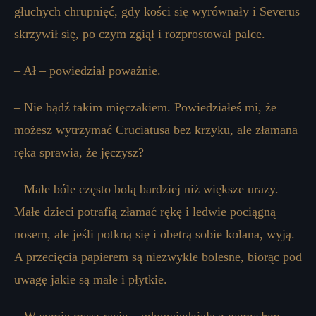
głuchych chrupnięć, gdy kości się wyrównały i Severus
skrzywił się, po czym zgiął i rozprostował palce.
– Ał – powiedział poważnie.
– Nie bądź takim mięczakiem. Powiedziałeś mi, że
możesz wytrzymać Cruciatusa bez krzyku, ale złamana
ręka sprawia, że ​​jęczysz?
– Małe bóle często bolą bardziej niż większe urazy.
Małe dzieci potrafią złamać rękę i ledwie pociągną
nosem, ale jeśli potkną się i obetrą sobie kolana, wyją.
A przecięcia papierem są niezwykle bolesne, biorąc pod
uwagę jakie są małe i płytkie.