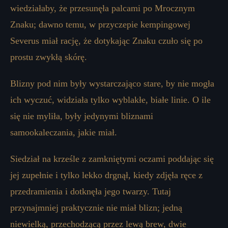
wiedziałaby, że przesunęła palcami po Mrocznym
Znaku; dawno temu, w przyczepie kempingowej
Severus miał rację, że dotykając Znaku czuło się po
prostu zwykłą skórę.
Blizny pod nim były wystarczająco stare, by nie mogła
ich wyczuć, widziała tylko wyblakłe, białe linie. O ile
się nie myliła, były jedynymi bliznami
samookaleczania, jakie miał.
Siedział na krześle z zamkniętymi oczami poddając się
jej zupełnie i tylko lekko drgnął, kiedy zdjęła ręce z
przedramienia i dotknęła jego twarzy. Tutaj
przynajmniej praktycznie nie miał blizn; jedną
niewielką, przechodzącą przez lewą brew, dwie