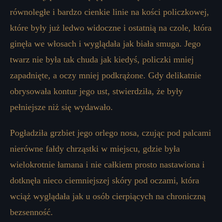
równoległe i bardzo cienkie linie na kości policzkowej,
które były już ledwo widoczne i ostatnią na czole, która
ginęła we włosach i wyglądała jak biała smuga. Jego
twarz nie była tak chuda jak kiedyś, policzki mniej
zapadnięte, a oczy mniej podkrążone. Gdy delikatnie
obrysowała kontur jego ust, stwierdziła, że były
pełniejsze niż się wydawało.
Pogładziła grzbiet jego orlego nosa, czując pod palcami
nierówne fałdy chrząstki w miejscu, gdzie była
wielokrotnie łamana i nie całkiem prosto nastawiona i
dotknęła nieco ciemniejszej skóry pod oczami, która
wciąż wyglądała jak u osób cierpiących na chroniczną
bezsenność.