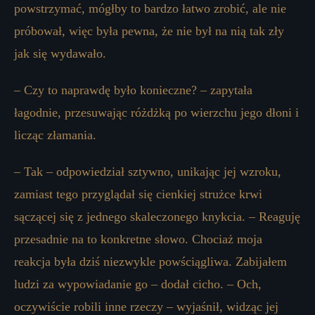
powstrzymać, mógłby to bardzo łatwo zrobić, ale nie
próbował, więc była pewna, że ​​nie był na nią tak zły
jak się wydawało.
– Czy to naprawdę było konieczne? – zapytała
łagodnie, przesuwając różdżką po wierzchu jego dłoni i
licząc złamania.
– Tak – odpowiedział sztywno, unikając jej wzroku,
zamiast tego przyglądał się cienkiej strużce krwi
sączącej się z jednego skaleczonego knykcia. – Reaguję
przesadnie na to konkretne słowo. Chociaż moja
reakcja była dziś niezwykle powściągliwa. Zabijałem
ludzi za wypowiadanie go – dodał cicho. – Och,
oczywiście robili inne rzeczy – wyjaśnił, widząc jej