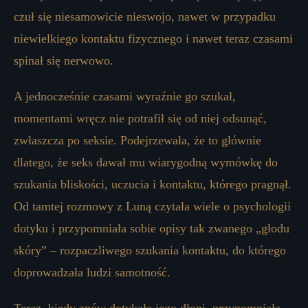
czuł się niesamowicie nieswojo, nawet w przypadku
niewielkiego kontaktu fizycznego i nawet teraz czasami
spinał się nerwowo.
A jednocześnie czasami wyraźnie go szukał,
momentami wręcz nie potrafił się od niej odsunąć,
zwłaszcza po seksie. Podejrzewała, że ​​to głównie
dlatego, że seks dawał mu wiarygodną wymówkę do
szukania bliskości, uczucia i kontaktu, którego pragnął.
Od tamtej rozmowy z Luną czytała wiele o psychologii
dotyku i przypomniała sobie opisy tak zwanego „głodu
skóry” – rozpaczliwego szukania kontaktu, do którego
doprowadzała ludzi samotność.