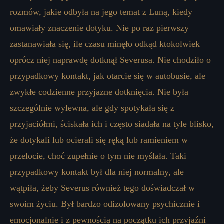
rozmów, jakie odbyła na jego temat z Luną, kiedy
omawiały znaczenie dotyku. Nie po raz pierwszy
zastanawiała się, ile czasu minęło odkąd ktokolwiek
oprócz niej naprawdę dotknął Severusa. Nie chodziło o
przypadkowy kontakt, jak otarcie się w autobusie, ale
zwykłe codzienne przyjazne dotknięcia. Nie była
szczególnie wylewna, ale gdy spotykała się z
przyjaciółmi, ściskała ich i często siadała na tyle blisko,
że dotykali lub ocierali się ręką lub ramieniem w
przelocie, choć zupełnie o tym nie myślała. Taki
przypadkowy kontakt był dla niej normalny, ale
wątpiła, żeby Severus również tego doświadczał w
swoim życiu. Był bardzo odizolowany psychicznie i
emocjonalnie i z pewnością na początku ich przyjaźni