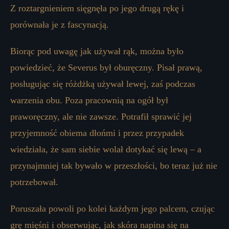
Z roztargnieniem sięgnęła po jego drugą rękę i
porównała je z fascynacją.
Biorąc pod uwagę jak używał rąk, można było
powiedzieć, że Severus był oburęczny. Pisał prawą,
posługując się różdżką używał lewej, zaś podczas
warzenia obu. Poza pracownią na ogół był
praworęczny, ale nie zawsze. Potrafił sprawić jej
przyjemność obiema dłońmi i przez przypadek
wiedziała, że sam siebie wolał dotykać się lewą – a
przynajmniej tak bywało w przeszłości, bo teraz już nie
potrzebował.
Poruszała powoli po kolei każdym jego palcem, czując
grę mięśni i obserwując, jak skóra napina się na