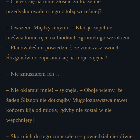
– Chcesz się na mnie złościć za to, że nie
przedyskutowałem tego z tobą wcześniej?
– Owszem. Między innymi. – Kładąc zupełnie
nieświadomie ręce na biodrach zgromiła go wzrokiem.
– Planowałeś mi powiedzieć, że zmuszasz swoich
Ślizgonów do zapisania się na moje zajęcia?
– Nie zmuszałem ich…
– Nie okłamuj mnie! – syknęła. – Oboje wiemy, że
żaden Ślizgon nie dotknąłby Mugoloznawstwa nawet
końcem kija od miotły, gdyby nie został w nie
wepchnięty!
– Skoro ich do tego zmuszałem – powiedział cierpliwie