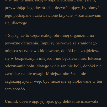
– W sumie masz rację – odpowiedziała z namysłem,
przywołując łagodny środek dezynfekujący, by obmyć
jego podrapane i zakrwawione knykcie. – Zastanawiam
się, dlaczego.
– Sądzę, że to część reakcji obronnej organizmu na
poważne obrażenia. Impulsy nerwowe ze zranionego
miejsca są czasowo blokowane, dopóki nie znajdziesz
się w bezpiecznym miejscu i nie będziesz mieć luksusu
odczuwania bólu, dlatego wiele ran nie boli, dopóki nie
zwrócisz na nie uwagi. Mniejsze obrażenia nie
zagrażają życiu, więc być może nie są blokowane w ten
sam sposób…
Umilkł, obserwując jej ręce, gdy delikatnie masowała