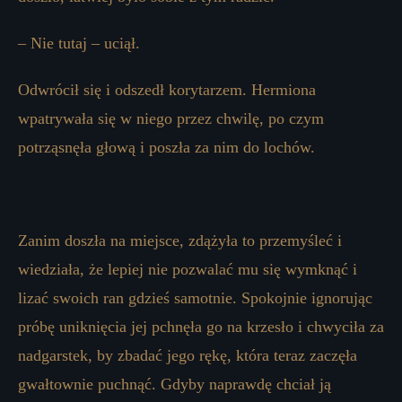
– Nie tutaj – uciął.
Odwrócił się i odszedł korytarzem. Hermiona
wpatrywała się w niego przez chwilę, po czym
potrząsnęła głową i poszła za nim do lochów.
Zanim doszła na miejsce, zdążyła to przemyśleć i
wiedziała, że ​​lepiej nie pozwalać mu się wymknąć i
lizać swoich ran gdzieś samotnie. Spokojnie ignorując
próbę uniknięcia jej pchnęła go na krzesło i chwyciła za
nadgarstek, by zbadać jego rękę, która teraz zaczęła
gwałtownie puchnąć. Gdyby naprawdę chciał ją