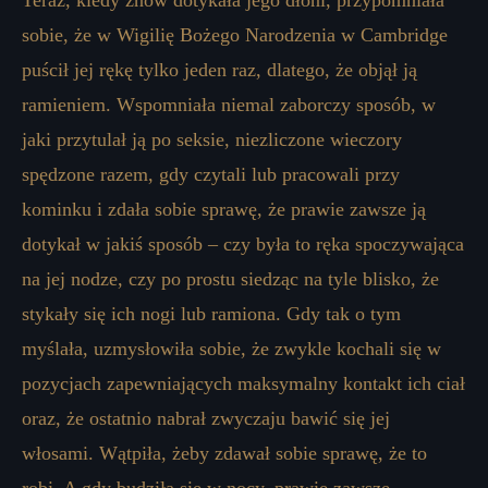
Teraz, kiedy znów dotykała jego dłoni, przypomniała
sobie, że w Wigilię Bożego Narodzenia w Cambridge
puścił jej rękę tylko jeden raz, dlatego, że objął ją
ramieniem. Wspomniała niemal zaborczy sposób, w
jaki przytulał ją po seksie, niezliczone wieczory
spędzone razem, gdy czytali lub pracowali przy
kominku i zdała sobie sprawę, że prawie zawsze ją
dotykał w jakiś sposób – czy była to ręka spoczywająca
na jej nodze, czy po prostu siedząc na tyle blisko, że
stykały się ich nogi lub ramiona. Gdy tak o tym
myślała, uzmysłowiła sobie, że zwykle kochali się w
pozycjach zapewniających maksymalny kontakt ich ciał
oraz, że ostatnio nabrał zwyczaju bawić się jej
włosami. Wątpiła, żeby zdawał sobie sprawę, że to