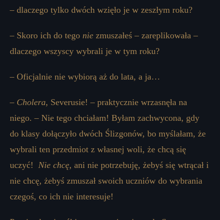
– dlaczego tylko dwóch wzięło je w zeszłym roku?
– Skoro ich do tego
nie
zmuszałeś – zareplikowała –
dlaczego wszyscy wybrali je w tym roku?
– Oficjalnie nie wybiorą aż do lata, a ja…
–
Cholera
, Severusie! – praktycznie wrzasnęła na
niego. – Nie tego chciałam! Byłam zachwycona, gdy
do klasy dołączyło dwóch Ślizgonów, bo myślałam, że
wybrali ten przedmiot z własnej woli, że chcą się
uczyć!
Nie chcę
, ani nie potrzebuję, żebyś się wtrącał i
nie chcę, żebyś zmuszał swoich uczniów do wybrania
czegoś, co ich nie interesuje!