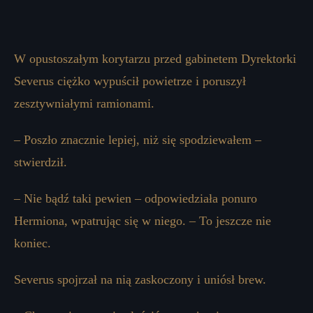
W opustoszałym korytarzu przed gabinetem Dyrektorki
Severus ciężko wypuścił powietrze i poruszył
zesztywniałymi ramionami.
– Poszło znacznie lepiej, niż się spodziewałem –
stwierdził.
– Nie bądź taki pewien – odpowiedziała ponuro
Hermiona, wpatrując się w niego. – To jeszcze nie
koniec.
Severus spojrzał na nią zaskoczony i uniósł brew.