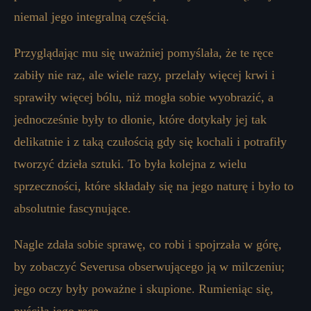
niemal jego integralną częścią.
Przyglądając mu się uważniej pomyślała, że ​​te ręce
zabiły nie raz, ale wiele razy, przelały więcej krwi i
sprawiły więcej bólu, niż mogła sobie wyobrazić, a
jednocześnie były to dłonie, które dotykały jej tak
delikatnie i z taką czułością gdy się kochali i potrafiły
tworzyć dzieła sztuki. To była kolejna z wielu
sprzeczności, które składały się na jego naturę i było to
absolutnie fascynujące.
Nagle zdała sobie sprawę, co robi i spojrzała w górę,
by zobaczyć Severusa obserwującego ją w milczeniu;
jego oczy były poważne i skupione. Rumieniąc się,