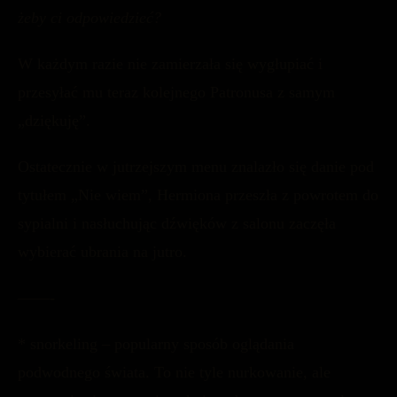
żeby ci odpowiedzieć?
W każdym razie nie zamierzała się wygłupiać i
przesyłać mu teraz kolejnego Patronusa z samym
„dziękuję”.
Ostatecznie w jutrzejszym menu znalazło się danie pod
tytułem „Nie wiem”, Hermiona przeszła z powrotem do
sypialni i nasłuchując dźwięków z salonu zaczęła
wybierać ubrania na jutro.
——-
* snorkeling – popularny sposób oglądania
podwodnego świata. To nie tyle nurkowanie, ale