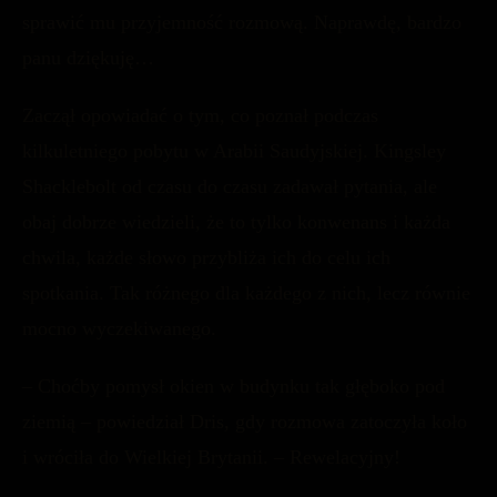
sprawić mu przyjemność rozmową. Naprawdę, bardzo
panu dziękuję…
Zaczął opowiadać o tym, co poznał podczas
kilkuletniego pobytu w Arabii Saudyjskiej. Kingsley
Shacklebolt od czasu do czasu zadawał pytania, ale
obaj dobrze wiedzieli, że to tylko konwenans i każda
chwila, każde słowo przybliża ich do celu ich
spotkania. Tak różnego dla każdego z nich, lecz równie
mocno wyczekiwanego.
– Choćby pomysł okien w budynku tak głęboko pod
ziemią – powiedział Dris, gdy rozmowa zatoczyła koło
i wróciła do Wielkiej Brytanii. – Rewelacyjny!