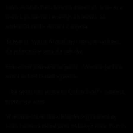
ludzie ze Służb Porządkowych tłumaczyli, że nie są w
stanie tego zmienić i to oddaje ich nastrój. Jak
większości ludzi – dorzucił z goryczą.
To było to. Sygnał. Nieustalony i niewypowiedziany,
ale jednocześnie jasny dla nich obu.
Czas zacząć polowanie na gazelę…
Poważniejąc Dris
wrócił na fotel i usiadł wygodnie.
– Jak się ma nasz przyjaciel Quillon Toad? – zagadnął,
poprawiając szatę.
W odróżnieniu do Drisa, Kingsley wyprostował się
lekko i odstawił niemal pustą szklankę z wodą. Po tym