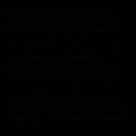
Gdy w piątek czekała, aż rodzice wrócą z pracy
zajrzała do „Ostatecznego Zwycięstwa”, które im
kupiła, a w którym na końcu była krótka bibliografia
kluczowych postaci Drugiej Wojny i sprawdziwszy datę
urodzenia Severusa Snape’a wyliczyła, że teraz jest
między nimi tylko dziesięć lat różnicy.
Gdybyś
przesadziła z cofaniem się w czasie jeszcze trochę,
wyszłoby tak, jakbyś chodziła do Hogwartu razem z
nim!
Ta myśl ją rozśmieszyła, szczególnie gdy
stwierdziła, że w takim wypadku przeklęłaby kilka
osób, czego oczywiście nikt by nie rozumiał. Pięć, jeśli
chodzi o ścisłość, choć do tego nie mogła przyznać się
przed Harry’m.