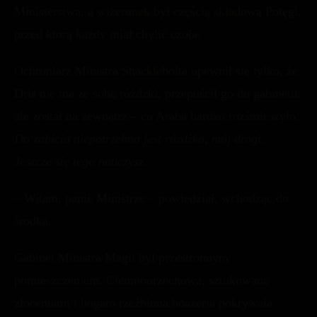
Ministerstwa, a wizerunek był częścią składową Potęgi,
przed którą każdy miał chylić czoła.
Ochroniarz Ministra Shacklebolta upewnił się tylko, że
Dris nie ma ze sobą różdżki, przepuścił go do gabinetu,
ale został na zewnątrz – co Araba bardzo rozśmieszyło.
Do zabicia niepotrzebna jest różdżka, mój drogi.
Jeszcze się tego nauczysz.
– Witam, panie Ministrze – powiedział, wchodząc do
środka.
Gabinet Ministra Magii był przestronnym
pomieszczeniem. Ciemnoorzechowa, sztukowana
złoceniami i bogato rzeźbiona boazeria pokrywała