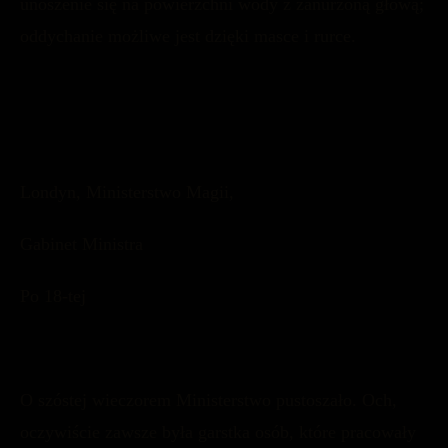
unoszenie się na powierzchni wody z zanurzoną głową;
oddychanie możliwe jest dzięki masce i rurce.
Londyn, Ministerstwo Magii,
Gabinet Ministra
Po 18-tej
O szóstej wieczorem Ministerstwo pustoszało. Och,
oczywiście zawsze była garstka osób, które pracowały