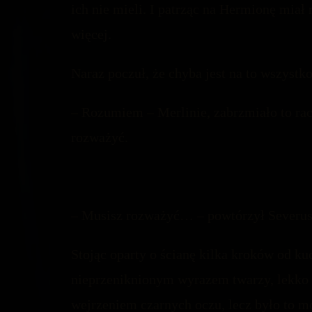
ich nie mieli. I patrząc na Hermionę miał 
więcej.
Naraz poczuł, że chyba jest na to wszystko
– Rozumiem – Merlinie, zabrzmiało to rac
rozważyć.
– Musisz rozważyć… – powtórzył Severus
Stojąc oparty o ścianę kilka kroków od ku
nieprzeniknionym wyrazem twarzy, lekko 
wejrzeniem czarnych oczu, lecz było to m