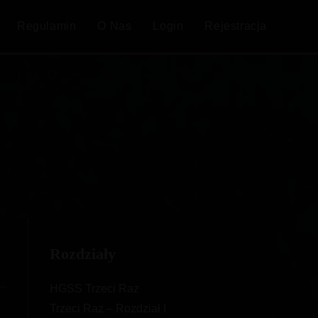
Regulamin
O Nas
Login
Rejestracja
Rozdziały
HGSS Trzeci Raz
Trzeci Raz – Rozdział I