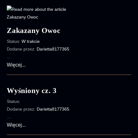
cz.
2
Zakazany Owoc
Status:
W trakcie
Dodane przez:
Darietta8177365
…
Zakazany
Więcej...
Owoc
Wyśniony cz. 3
Status:
Dodane przez:
Darietta8177365
…
Wyśniony
Więcej...
cz.