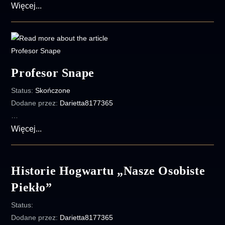
Zakazane
Więcej...
kolory
Profesor Snape
Status:
Skończone
Dodane przez:
Darietta8177365
…
Profesor
Więcej...
Snape
Historie Hogwartu „Nasze Osobiste
Piekło”
Status:
Dodane przez:
Darietta8177365