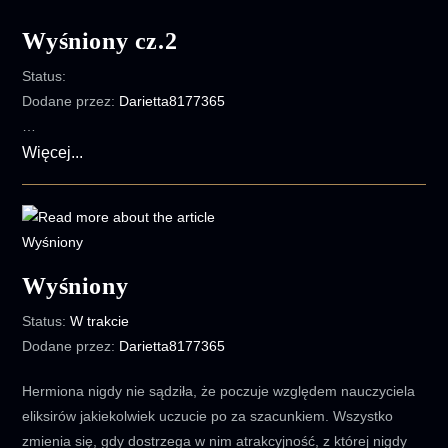
3
Wyśniony cz.2
Status:
Dodane przez:
Darietta8177365
…
Wyśniony
Więcej...
cz.2
Wyśniony
Status:
W trakcie
Dodane przez:
Darietta8177365
Hermiona nigdy nie sądziła, że poczuje względem nauczyciela
eliksirów jakiekolwiek uczucie po za szacunkiem. Wszystko
zmienia się, gdy dostrzega w nim atrakcyjność, z której nigdy