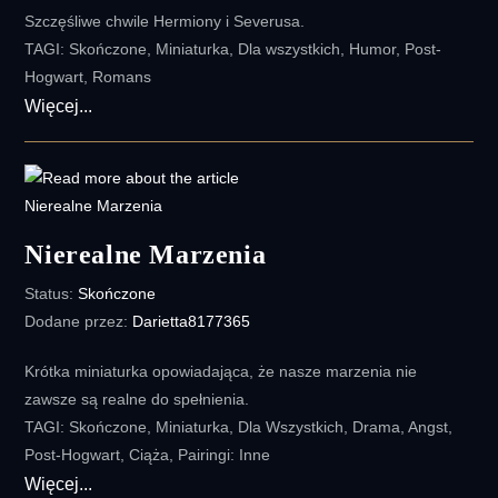
Szczęśliwe chwile Hermiony i Severusa.
TAGI: Skończone, Miniaturka, Dla wszystkich, Humor, Post-
Hogwart, Romans
Weź
Więcej...
mnie
za
rękę
Nierealne Marzenia
Status:
Skończone
Dodane przez:
Darietta8177365
Krótka miniaturka opowiadająca, że nasze marzenia nie
zawsze są realne do spełnienia.
TAGI: Skończone, Miniaturka, Dla Wszystkich, Drama, Angst,
Post-Hogwart, Ciąża, Pairingi: Inne
Nierealne
Więcej...