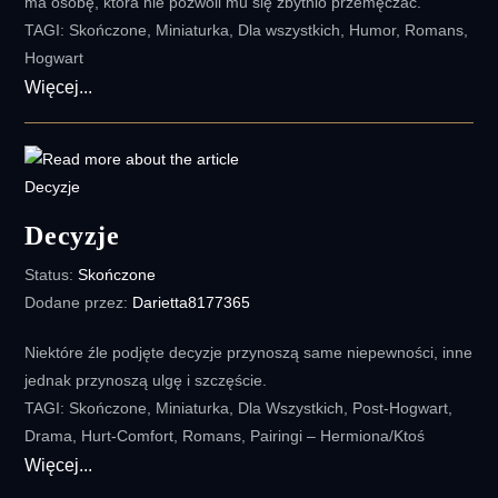
ma osobę, która nie pozwoli mu się zbytnio przemęczać.
TAGI: Skończone, Miniaturka, Dla wszystkich, Humor, Romans,
Hogwart
Uczniowie
Więcej...
Decyzje
Status:
Skończone
Dodane przez:
Darietta8177365
Niektóre źle podjęte decyzje przynoszą same niepewności, inne
jednak przynoszą ulgę i szczęście.
TAGI: Skończone, Miniaturka, Dla Wszystkich, Post-Hogwart,
Drama, Hurt-Comfort, Romans, Pairingi – Hermiona/Ktoś
Decyzje
Więcej...