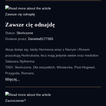
Zawsze cię odnajdę
Status:
Skończone
Dodane przez:
Darietta8177365
Akcja dzieje się, kiedy Hermiona wraz z Harrym i Ronem
poszukują Horkruksów, lecz mają jedynie siebie oraz medolion
Salazara Slytherina.
TAGI: Skończone, Dla wszystkich, Miniaturka, Post-Hogwart,
Przygoda, Romans
Zawsze
Więcej...
cię
odnajdę