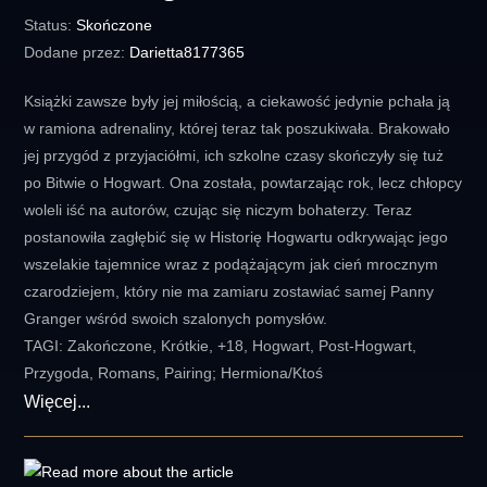
Status:
Skończone
Dodane przez:
Darietta8177365
Książki zawsze były jej miłością, a ciekawość jedynie pchała ją
w ramiona adrenaliny, której teraz tak poszukiwała. Brakowało
jej przygód z przyjaciółmi, ich szkolne czasy skończyły się tuż
po Bitwie o Hogwart. Ona została, powtarzając rok, lecz chłopcy
woleli iść na autorów, czując się niczym bohaterzy. Teraz
postanowiła zagłębić się w Historię Hogwartu odkrywając jego
wszelakie tajemnice wraz z podążającym jak cień mrocznym
czarodziejem, który nie ma zamiaru zostawiać samej Panny
Granger wśród swoich szalonych pomysłów.
TAGI: Zakończone, Krótkie, +18, Hogwart, Post-Hogwart,
Przygoda, Romans, Pairing; Hermiona/Ktoś
Historie
Więcej...
Hogwartu