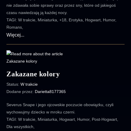
nie zdawała sobie sprawy oraz przez sny, które od jakiegoś
czasu nawiedzają ją każdej nocy.
TAGI: W trakcie, Miniaturka, +18, Erotyka, Hogwart, Humor,
Romans,
Wyśniony
Więcej...
Zakazane kolory
Status:
W trakcie
Dodane przez:
Darietta8177365
Severus Snape i jego ojcowskie poczucie obowiązku, czyli
wychowujmy dziecko w mroku czerni.
TAGI: W trakcie, Miniaturka, Hogwart, Humor, Post-Hogwart,
Dla wszystkich,