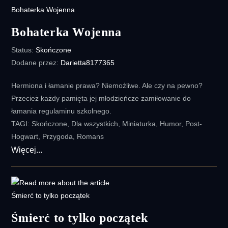
nie
odda
Bohaterka Wojenna
Status:
Skończone
Dodane przez:
Darietta8177365
Hermiona i łamanie prawa? Niemożliwe. Ale czy na pewno?
Przecież każdy pamięta jej młodzieńcze zamiłowanie do
łamania regulaminu szkolnego.
TAGI: Skończone, Dla wszystkich, Miniaturka, Humor, Post-
Hogwart, Przygoda, Romans
Bohaterka
Więcej...
Wojenna
Śmierć to tylko początek