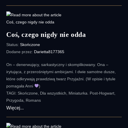
Marzenia
Coś, czego nigdy nie odda
Status:
Skończone
Dodane przez:
Darietta8177365
On – denerwujący, sarkastyczny i skomplikowany. Ona –
irytująca, z przerośniętymi ambicjami. I dwie samotne dusze,
które odkrywają prawdziwą twarz Przyjaźni. (W opisie i tytule
pomagała Anni
)
TAGI: Skończone, Dla wszystkich, Miniaturka. Post-Hogwart,
Przygoda, Romans
Coś,
Więcej...
czego
nigdy