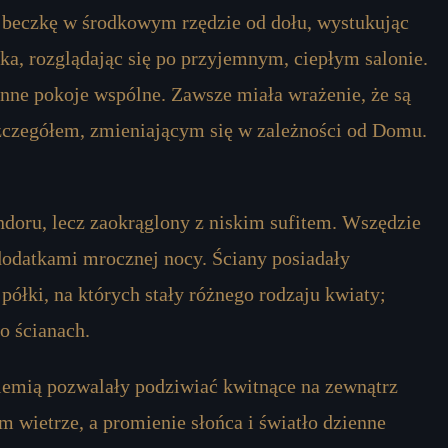
 beczkę w środkowym rzędzie od dołu, wystukując
ka, rozglądając się po przyjemnym, ciepłym salonie.
inne pokoje wspólne. Zawsze miała wrażenie, że są
zczegółem, zmieniającym się w zależności od Domu.
ndoru, lecz zaokrąglony z niskim sufitem. Wszędzie
 dodatkami mrocznej nocy. Ściany posiadały
półki, na których stały różnego rodzaju kwiaty;
o ścianach.
ziemią pozwalały podziwiać kwitnące na zewnątrz
ym wietrze, a promienie słońca i światło dzienne