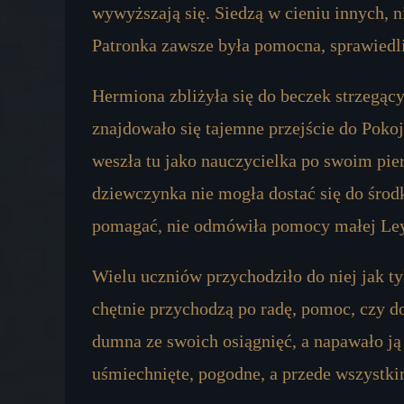
wywyższają się. Siedzą w cieniu innych, 
Patronka zawsze była pomocna, sprawiedl
Hermiona zbliżyła się do beczek strzegący
znajdowało się tajemne przejście do Poko
weszła tu jako nauczycielka po swoim pie
dziewczynka nie mogła dostać się do środ
pomagać, nie odmówiła pomocy małej Ley
Wielu uczniów przychodziło do niej jak ty
chętnie przychodzą po radę, pomoc, czy d
dumna ze swoich osiągnięć, a napawało ją 
uśmiechnięte, pogodne, a przede wszystki