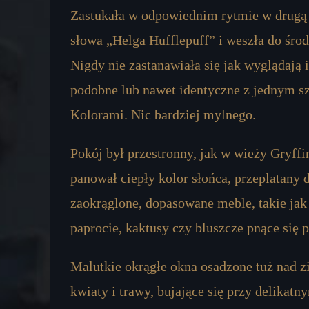
Zastukała w odpowiednim rytmie w drugą
słowa „Helga Hufflepuff” i weszła do środ
Nigdy nie zastanawiała się jak wyglądają 
podobne lub nawet identyczne z jednym s
Kolorami. Nic bardziej mylnego.
Pokój był przestronny, jak w wieży Gryffi
panował ciepły kolor słońca, przeplatany
zaokrąglone, dopasowane meble, takie jak 
paprocie, kaktusy czy bluszcze pnące się p
Malutkie okrągłe okna osadzone tuż nad 
kwiaty i trawy, bujające się przy delikatn