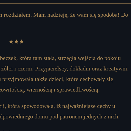
m rozdziałem. Mam nadzieję, że wam się spodoba! Do
★★★
beczek, która tam stała, strzegła wejścia do pokoju
łci i czerni. Przyjacielscy, dokładni oraz kreatywni.
przyjmowała także dzieci, które cechowały się
cowitością, wiernością i sprawiedliwością.
ji, która spowodowała, iż najważniejsze cechy u
 odpowiedniego domu pod patronem jednych z nich.