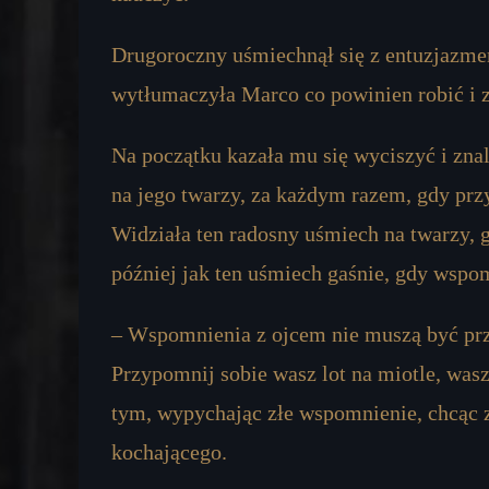
Drugoroczny uśmiechnął się z entuzjazme
wytłumaczyła Marco co powinien robić i z
Na początku kazała mu się wyciszyć i zn
na jego twarzy, za każdym razem, gdy przy
Widziała ten radosny uśmiech na twarzy, 
później jak ten uśmiech gaśnie, gdy wspom
– Wspomnienia z ojcem nie muszą być prz
Przypomnij sobie wasz lot na miotle, was
tym, wypychając złe wspomnienie, chcąc 
kochającego.