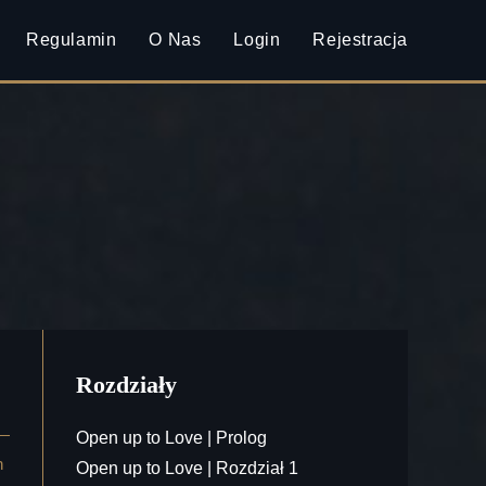
Regulamin
O Nas
Login
Rejestracja
Rozdziały
Open up to Love | Prolog
h
Open up to Love | Rozdział 1