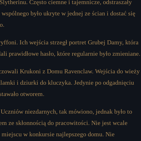
lytherinu. Często ciemne i tajemnicze, odstraszały
wspólnego było ukryte w jednej ze ścian i dostać się
o.
ffoni. Ich wejścia strzegł portret Grubej Damy, która
li prawidłowe hasło, które regularnie było zmieniane.
zowali Krukoni z Domu Ravenclaw. Wejścia do wieży
lamki i dziurki do kluczyka. Jedynie po odgadnięciu
 stawało otworem.
 Uczniów niezdarnych, tak mówiono, jednak było to
 ze skłonnością do pracowitości. Nie jest wcale
m miejscu w konkursie najlepszego domu. Nie