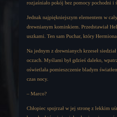
rozjaśniało pokój bez pomocy pochodni i 
Jednak najpiękniejszym elementem w cał
drewnianym kominkiem. Przedstawiał Hel
uszkami. Ten sam Puchar, który Hermiona 
Na jednym z drewnianych krzeseł siedział
oczach. Myślami był gdzieś daleko, wpat
oświetlała pomieszczenie bladym światłem
czas nocy.
– Marco?
Chłopiec spojrzał w jej stronę z lekkim 