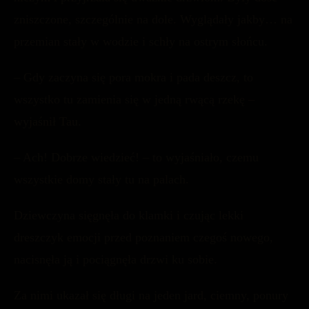
zniszczone, szczególnie na dole. Wyglądały jakby… na
przemian stały w wodzie i schły na ostrym słońcu.
– Gdy zaczyna się pora mokra i pada deszcz, to
wszystko tu zamienia się w jedną rwącą rzekę –
wyjaśnił Tau.
– Ach! Dobrze wiedzieć! – to wyjaśniało, czemu
wszystkie domy stały tu na palach.
Dziewczyna sięgnęła do klamki i czując lekki
dreszczyk emocji przed poznaniem czegoś nowego,
nacisnęła ją i pociągnęła drzwi ku sobie.
Za nimi ukazał się długi na jeden jard, ciemny, ponury