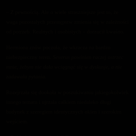
– Z pewnością. Ale o wiele straszniejsze jest to, że
waga pozostałych przestępstw zmienia się w zależności
od potrzeb. Realnych i osobistych – dorzucił kwaśno.
Hermiona znów poczuła, że wkracza na bardzo
niebezpieczny teren.
Severus powinien raczej ostrzec
mnie, żebym nie dała wciągnąć się w dyskusje, a nie
zadawała pytania.
Rozejrzała się dookoła w poszukiwaniu jakiegokolwiek
innego tematu i ujrzała całkiem niedaleko długi
budynek z szeregiem identycznych okien i szerokim
wejściem.