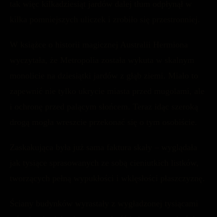
tak więc kilkadziesiąt jardów dalej tłum odpłynął w
kilka pomniejszych uliczek i zrobiło się przestronniej.
W książce o historii magicznej Australii Hermiona
wyczytała, że Metropolia została wykuta w skalnym
monolicie na dziesiątki jardów z głąb ziemi. Miało to
zapewnić nie tylko ukrycie miasta przed mugolami, ale
i ochronę przed palącym słońcem. Teraz idąc szeroką
drogą mogła wreszcie przekonać się o tym osobiście.
Zaskakująca była już sama faktura skały – wyglądała
jak tysiące sprasowanych ze sobą cieniutkich listków,
tworzących pełną wypukłości i wklęsłości płaszczyznę.
Ściany budynków wyrastały z wygładzonej tysiącami