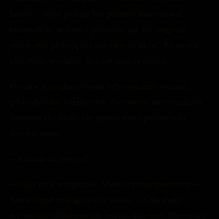
końcu. – Rząd próbuje bez przerwy kontrolować
pozostałe na wolności plemiona, zaś ich magiczni
przywódcy próbują bez przerwy się ukryć. Po prostu
chciałbym wiedzieć, jaki jest stan na dzisiaj.
Po tonie jego głosu można było wyraźnie wyczuć,
gdzie chciałby właśnie być. Ale pomna na ostrzeżenia
Severusa Hermiona nie spytała o to i postanowiła
zmienić temat.
– A często tu bywasz?
– Kilka razy w tygodniu. Mam tu swoją pracownię –
Tau wskazał ręką gdzieś na prawo. – Cała strefa
wytwórcza zlokalizowana jest na obrzeżach Metropolii