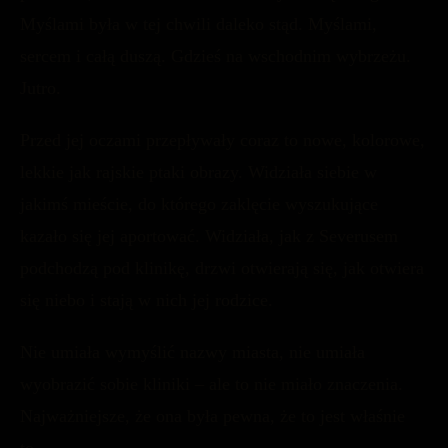
Myślami była w tej chwili daleko stąd. Myślami,
sercem i całą duszą. Gdzieś na wschodnim wybrzeżu.
Jutro.
Przed jej oczami przepływały coraz to nowe, kolorowe,
lekkie jak rajskie ptaki obrazy. Widziała siebie w
jakimś mieście, do którego zaklęcie wyszukujące
kazało się jej aportować. Widziała, jak z Severusem
podchodzą pod klinikę, drzwi otwierają się, jak otwiera
się niebo i stają w nich jej rodzice.
Nie umiała wymyślić nazwy miasta, nie umiała
wyobrazić sobie kliniki – ale to nie miało znaczenia.
Najważniejsze, że ona była pewna, że to jest właśnie
to.