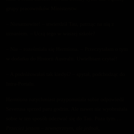
grupy pracowników Ministerstw.
– Niesamowite! – stwierdził Tau, patrząc na nią z
uznaniem. – Uczą tego w waszej szkole?
– Nie – roześmiała się Hermiona. – Przeczytałam o tym
w dodatku do Historii Australii. Uwielbiam czytać!
– A podróżowałaś tak kiedyś? – spytał, podchodząc do
Intra-Portalu.
Hermiona natychmiast przypomniała sobie odpowiedź
Severusa sprzed paru godzin. Ale nawet nie wyobrażała
sobie w ten sposób odezwać się do Tau. Poza tym….
Przecież jestem – zewnętrznym, ale jednak,