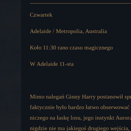
Czwartek
Adelaide / Metropolia, Australia
Koło 11:30 rano czasu magicznego
W Adelaide 11-sta
Mimo nalegań Ginny Harry postanowił spr
faktycznie było bardzo łatwo obserwować 
niczego na łaskę losu, jego instynkt Auror
nigdzie nie ma jakiegoś drugiego wejścia