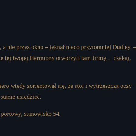
, a nie przez okno – jęknął nieco przytomniej Dudley. 
e tej twojej Hermiony otworzyli tam firmę… czekaj,
ero wtedy zorientował się, że stoi i wytrzeszcza oczy
stanie usiedzieć.
 portowy, stanowisko 54.