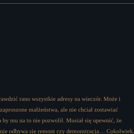
awdzić rano wszystkie adresy na wieczór. Może i
zaproszone małżeństwa, ale nie chciał zostawiać
a by mu na to nie pozwolił. Musiał się upewnić, że
, nie odbywa się remont czy demonstracja… Cokolwiek