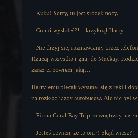
– Kuku! Sorry, tu jest środek nocy.
– Co mi wysłałeś?! – krzyknął Harry.
– Nie drzyj się, rozmawiamy przez telefon
Rzucaj wszystko i gnaj do Mackay. Rodzic
zaraz ci powiem jaką…
Harry’emu plecak wysunął się z ręki i dopi
na rozkład jazdy autobusów. Ale nie był w 
– Firma Coral Bay Trip, zewnętrzny basen
– Jesteś pewien, że to oni?! Skąd wiesz?!