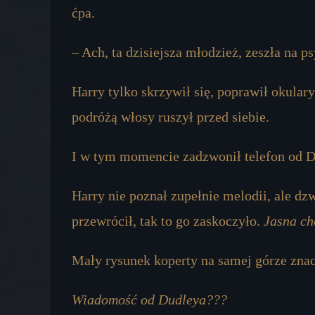
ćpa.
– Ach, ta dzisiejsza młodzież, zeszła na ps
Harry tylko skrzywił się, poprawił okular
podróżą włosy ruszył przed siebie.
I w tym momencie zadzwonił telefon od D
Harry nie poznał zupełnie melodii, ale dzw
przewrócił, tak to go zaskoczyło.
Jasna ch
Mały rysunek koperty na samej górze znacz
Wiadomość od Dudleya???