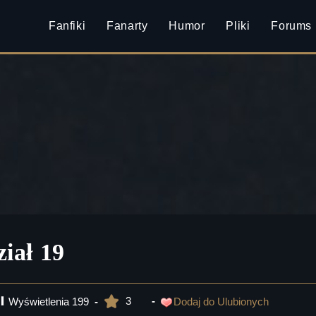
Fanfiki
Fanarty
Humor
Pliki
Forums
iał 19
3
Wyświetlenia
199
Dodaj do Ulubionych