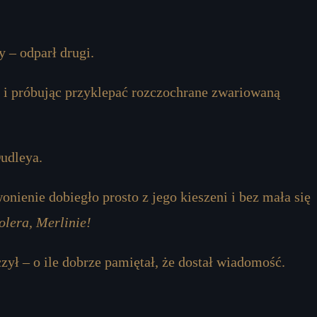
y – odparł drugi.
y i próbując przyklepać rozczochrane zwariowaną
udleya.
onienie dobiegło prosto z jego kieszeni i bez mała się
olera, Merlinie!
ył – o ile dobrze pamiętał, że dostał wiadomość.