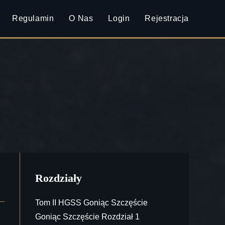
Regulamin
O Nas
Login
Rejestracja
Rozdziały
Tom II HGSS Goniąc Szczęście
Goniąc Szczęście Rozdział 1