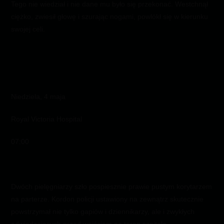
Tego nie wiedział i nie dane mu było się przekonać. Westchnął
ciężko, zwiesił głowę i szurając nogami, powlókł się w kierunku
swojej celi.
Niedziela, 4 maja
Royal Victoria Hospital
07:00
Dwóch pielęgniarzy szło pospiesznie prawie pustym korytarzem
na parterze. Kordon policji ustawiony na zewnątrz skutecznie
powstrzymał nie tylko gapiów i dziennikarzy, ale i zwykłych