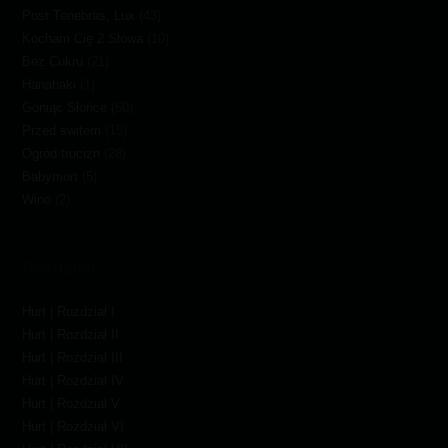
Post Tenebras, Lux
(43)
Kocham Cię 2 Słowa
(10)
Bez Cukru
(21)
Hanahaki
(1)
Goniąc Słońce
(60)
Przed świtem
(15)
Ogród trucizn
(28)
Babymort
(5)
Wino
(2)
Rozdziały
Hurt | Rozdział I
Hurt | Rozdział II
Hurt | Rozdział III
Hurt | Rozdział IV
Hurt | Rozdział V
Hurt | Rozdział VI