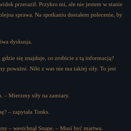
dok przeraził. Przykro mi, ale nie jestem w stanie
olejna sprawa. Na spotkaniu dostałem polecenie, by
ziwa dyskusja.
gdzie się znajduje, co zrobicie z tą informacją?
y poważni. Nikt z was nie ma takiej siły. To jest
. – Mierzmy siły na zamiary.
ę? – zapytała Tonks.
wny – westchnął Snape. – Musi być martwa.