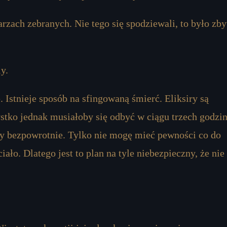
rzach zebranych. Nie tego się spodziewali, to było zby
y.
 Istnieje sposób na sfingowaną śmierć. Eliksiry są
ko jednak musiałoby się odbyć w ciągu trzech godzin
 bezpowrotnie. Tylko nie mogę mieć pewności co do
iało. Dlatego jest to plan na tyle niebezpieczny, że nie