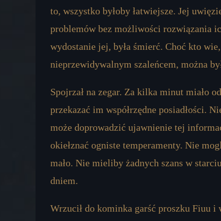
to, wszystko byłoby łatwiejsze. Jej uwięz
problemów bez możliwości rozwiązania 
wydostanie jej, była śmierć. Choć kto wie,
nieprzewidywalnym szaleńcem, można był
Spojrzał na zegar. Za kilka minut miało o
przekazać im współrzędne posiadłości. Ni
może doprowadzić ujawnienie tej informac
okiełznać ogniste temperamenty. Nie mogl
mało. Nie mieliby żadnych szans w starci
dniem.
Wrzucił do kominka garść proszku Fiuu i