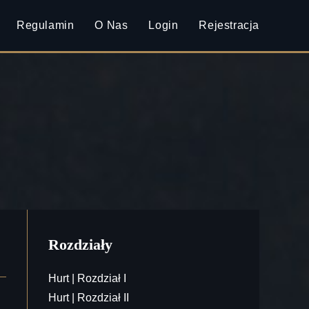
Regulamin
O Nas
Login
Rejestracja
Rozdziały
Hurt | Rozdział I
Hurt | Rozdział II