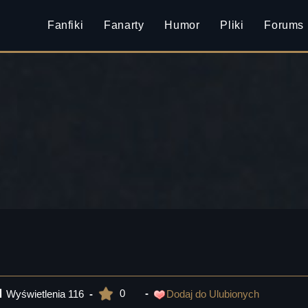
Fanfiki
Fanarty
Humor
Pliki
Forums
0
Wyświetlenia
116
Dodaj do Ulubionych