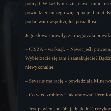
pomysł. W każdym razie, nawet mnie ten wi
powiedzieć niczego więcej na jej temat. K
podać wam współrzędne posiadłości.
Jego słowa sprawiły, że rozgorzała prawd
– CISZA – warknął. – Nawet jeśli powiem, 
Wybierzecie się tam i zaatakujecie? Bądźm
niewykonalne.
– Severus ma rację – powiedziała Minerwa
– Co więc zrobimy? Jak uratować Hermion
– Jest pewien sposób, jednak dość ryzyko