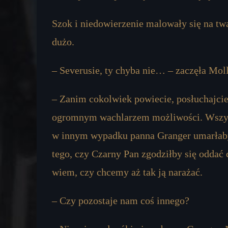
Szok i niedowierzenie malowały się na twa
dużo.
– Severusie, ty chyba nie… – zaczęła Moll
– Zanim cokolwiek powiecie, posłuchajcie.
ogromnym wachlarzem możliwości. Wszyst
w innym wypadku panna Granger umarłaby
tego, czy Czarny Pan zgodziłby się oddać c
wiem, czy chcemy aż tak ją narażać.
– Czy pozostaje nam coś innego?