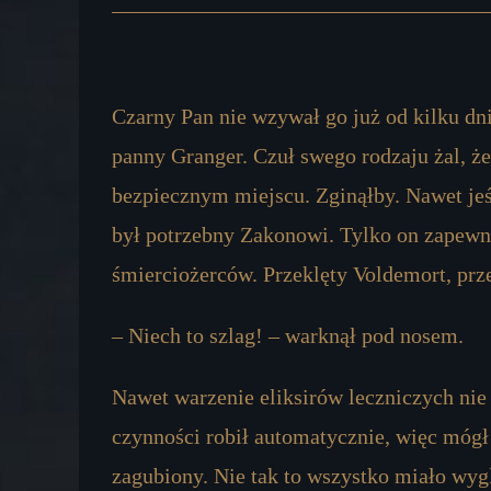
Czarny Pan nie wzywał go już od kilku dni
panny Granger. Czuł swego rodzaju żal, że
bezpiecznym miejscu. Zginąłby. Nawet jeśl
był potrzebny Zakonowi. Tylko on zapewni
śmierciożerców. Przeklęty Voldemort, prz
– Niech to szlag! – warknął pod nosem.
Nawet warzenie eliksirów leczniczych nie
czynności robił automatycznie, więc mógł
zagubiony. Nie tak to wszystko miało wyg