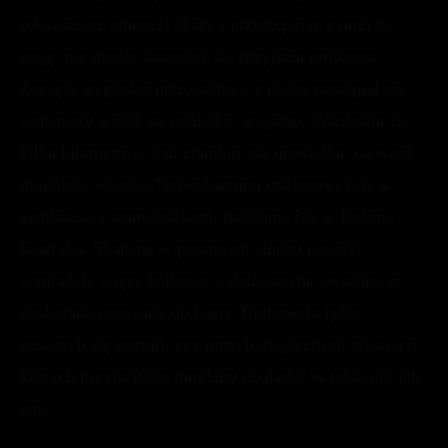
rękawice ze smoczej skóry i przystępując z nogi na
nogę, nie mogła doczekać się przyjścia profesora..
Zaczęła wyglądać przez okno – z piętra rozciągał się
wspaniały widok na pobliskie wzgórza. Wiedziała że
kilka kilometrów stąd znajduje się niewielka, na wpół
mugolska wioska. Najwidoczniej miejscowi żyli w
symbiozie z czarodziejami, podobnie jak w Dolinie
Godryka. Skąpane w porannym słońcu pagórki
wyglądały wręcz bajkowo – dziewczyna uważała, że
doskonale pasowały do Luny. Brakowało tylko
pasących się testrali, czy innych magicznych stworzeń,
których przyjaciółka mogłaby doglądać w takie dni jak
ten.