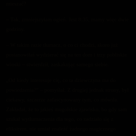
mieszać?
– Tak, zmniejszyłam ogień. Jest 8:35, mamy więc dwie
godziny.
– W takim razie tłumacz, o co ci chodzi, skoro już
postanowiłaś wydzierać się na ten dom i trzy pobliskie
wioski – stwierdził, zaskakując samego siebie.
„Od kiedy interesuje cię, co ta dziewczyna ma do
powiedzenia?” – pomyślał. Z drugiej jednak strony, był
ciekawy, szczerze zafascynowany tym, co mówiła.
Zakładał, że to jakieś mugolskie zjawisko, bo gdy sam
szukał wytłumaczenia dla tego, co zadziało się z
eliksirem, nie umiał znaleźć żadnego magicznego