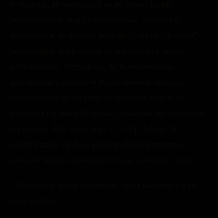
wydaje się, że wiedzą coś na jej temat. Dzięki
przenikaniu się magii i znachorstwa, zaczęła być
stosowana w medycynie naturalnej, ale ta „zbierana”
przez mugoli nijak ma się do starożytnych metod
pozyskiwania. Przyjęło się, że ta odpowiednio
sporządzona i zebrana w Kryształowym Jeziorze,
pozostawiona od zachodu do wschodu Słońca, by
wypełniła się mocą Księżyca, doskonale ma niwelować
złą energię. Być może więc… to jej zasługa. W
każdym razie, za dwie godziny eliksir przestanie
zmieniać formę – stwierdził, chcąc zakończyć temat.
– Rozumiem aluzję profesorze, czyli widzimy się za
dwie godziny.