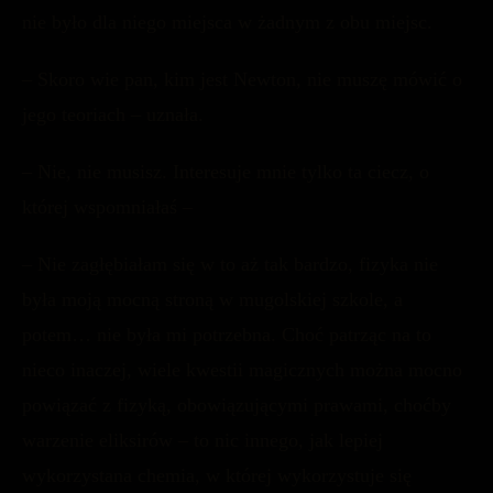
nie było dla niego miejsca w żadnym z obu miejsc.
– Skoro wie pan, kim jest Newton, nie muszę mówić o
jego teoriach – uznała.
– Nie, nie musisz. Interesuje mnie tylko ta ciecz, o
której wspomniałaś –
– Nie zagłębiałam się w to aż tak bardzo, fizyka nie
była moją mocną stroną w mugolskiej szkole, a
potem… nie była mi potrzebna. Choć patrząc na to
nieco inaczej, wiele kwestii magicznych można mocno
powiązać z fizyką, obowiązującymi prawami, choćby
warzenie eliksirów – to nic innego, jak lepiej
wykorzystana chemia, w której wykorzystuje się