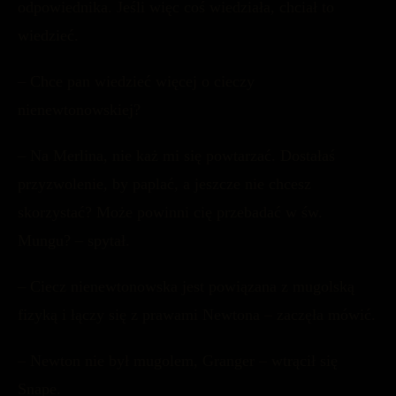
odpowiednika. Jeśli więc coś wiedziała, chciał to
wiedzieć.
– Chce pan wiedzieć więcej o cieczy
nienewtonowskiej?
– Na Merlina, nie każ mi się powtarzać. Dostałaś
przyzwolenie, by paplać, a jeszcze nie chcesz
skorzystać? Może powinni cię przebadać w św.
Mungu? – spytał.
– Ciecz nienewtonowska jest powiązana z mugolską
fizyką i łączy się z prawami Newtona – zaczęła mówić.
– Newton nie był mugolem, Granger – wtrącił się
Snape.