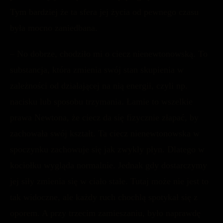
Tym bardziej że ta sfera jej życia od pewnego czasu
była mocno zaniedbana.
– No dobrze, chodziło mi o ciecz nienewtonowską. To
substancja, która zmienia swój stan skupienia w
zależności od działającej na nią energii, czyli np.
nacisku lub sposobu trzymania. Łamie to wszelkie
prawa Newtona, że ciecz da się fizycznie złapać, by
zachowała swój kształt. Ta ciecz nienewtonowska w
spoczynku zachowuje się jak zwykły płyn. Dlatego w
kociołku wygląda normalnie. Jednak gdy dostarczymy
jej siły zmienia się w ciało stałe. Tutaj może nie jest to
tak widoczne, ale każdy ruch chochlą spotykał się z
oporem. A przy trzecim zamieszaniu, było naprawdę