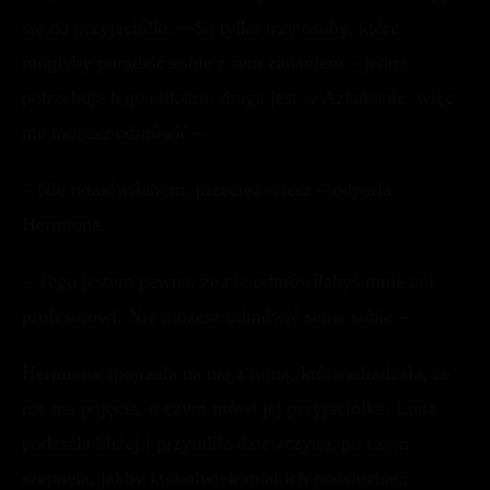
się do przyjaciółki. – Są tylko trzy osoby, które
mogłyby poradzić sobie z tym zadaniem – jedna
potrzebuje tego eliksiru, druga jest w Azkabanie, więc
nie możesz odmówić –
– Nie odmówiłabym, przecież wiesz – odparła
Hermiona.
– Tego jestem pewna, że nie odmówiłabyś mnie ani
profesorowi. Nie możesz odmówić sama sobie –
Hermiona spojrzała na nią z miną, która zdradzała, że
nie ma pojęcia, o czym mówi jej przyjaciółka. Luna
podeszła bliżej i przytuliła dziewczynę, po czym
szepnęła, jakby ktokolwiek miał ich podsłuchać: