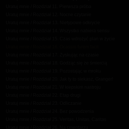
Uratuj mnie / Rozdział 11. Pierwsza próba
Uratuj mnie / Rozdział 12. Nocne czytanie
Uratuj mnie / Rozdział 13. Nietypowe odkrycie
Uratuj mnie / Rozdział 14. Wszystko nabiera sensu
Uratuj mnie / Rozdział 15. Czas wdrożyć plan w życie
Uratuj mnie / Rozdział 16. Ocassio furem facit
Uratuj mnie / Rozdział 17. Zyskując na czasie
Uratuj mnie / Rozdział 18. Godząc się ze śmiercią
Uratuj mnie / Rozdział 19. Pozostając w mroku
Uratuj mnie / Rozdział 20. Jak ty to siekasz, Granger!
Uratuj mnie / Rozdział 21. W kiepskim nastroju
Uratuj mnie / Rozdział 22. Etap drugi
Uratuj mnie / Rozdział 23. Odliczanie
Uratuj mnie / Rozdział 24. Bez powodzenia
Uratuj mnie / Rozdział 25. Veritas, Unitas, Caritas
Uratuj mnie / Rozdział 26. Na cmentarzu