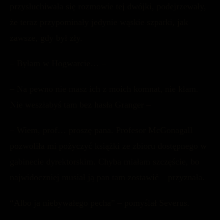
przysłuchiwała się rozmowie tej dwójki, podejrzewały,
że teraz przypominały jedynie wąskie szparki, jak
zawsze, gdy był zły.
– Byłam w Hogwarcie… –
– Na pewno nie masz ich z moich komnat, nie kłam.
Nie weszłabyś tam bez hasła Granger –
– Wiem, prof… proszę pana. Profesor McGonagall
pozwoliła mi pożyczyć książki ze zbioru dostępnego w
gabinecie dyrektorskim. Chyba miałam szczęście, bo
najwidoczniej musiał ją pan tam zostawić – przyznała.
“Albo ja niebywałego pecha” – pomyślał Severus.