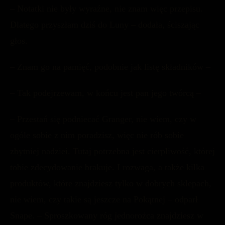
– Notatki nie były wyraźne, nie znam więc przepisu.
Dlatego przyszłam dziś do Luny – dodała, ściszając
głos.
– Znam go na pamięć, podobnie jak listę składników –
– Tak podejrzewam, w końcu jest pan jego twórcą –
– Przestań się podniecać Granger, nie wiem, czy w
ogóle sobie z nim poradzisz, więc nie rób sobie
zbytniej nadziei. Tutaj potrzebna jest cierpliwość, której
tobie zdecydowanie brakuje. I rozwaga, a także kilka
produktów, które znajdziesz tylko w dobrych sklepach,
nie wiem, czy takie są jeszcze na Pokątnej – odparł
Snape. – Sproszkowany róg jednorożca znajdziesz w