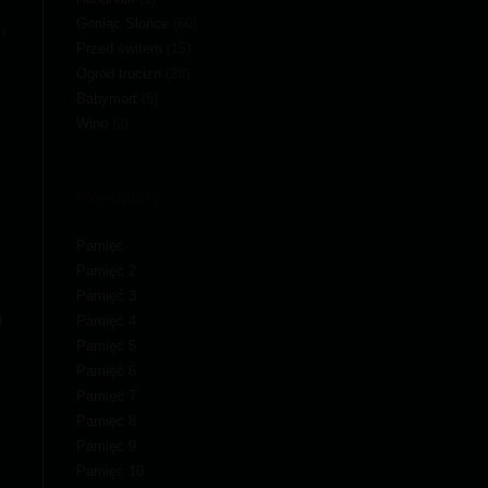
Goniąc Słońce
(60)
h
Przed świtem
(15)
Ogród trucizn
(28)
Babymort
(5)
Wino
(2)
Rozdziały
Pamięć
Pamięć 2
Pamięć 3
ł
Pamięć 4
Pamięć 5
Pamięć 6
Pamięć 7
Pamięć 8
Pamięć 9
Pamięć 10