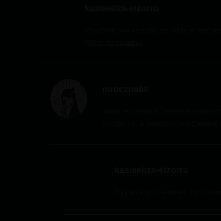
kasiaeliza-elzorro
Wiedźmin powiedziałby, że raczej w rzyć m
Wróć do czytania
mroczna88
Jakby tak wsadzić Geralta do świata 
wyrobienia, a Voldemort wytrzymałby ja
kasiaeliza-elzorro
Trzy minuty z Geraltem, bo z połą