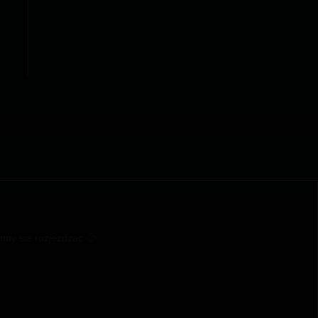
emy sie rozjezdzac 🙂