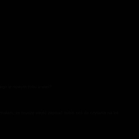
kawego w nowym roku u was?
ałam, że muszę wejść zapisać sobie coś do czytania na lot