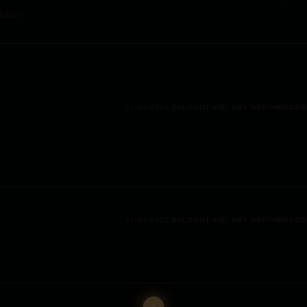
Abbey
21/04/2022
ZALOGUJ SIĘ, ABY ODPOWIEDZI
21/04/2022
ZALOGUJ SIĘ, ABY ODPOWIEDZI