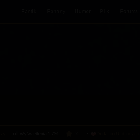
Fanfiki
Fanarty
Humor
Pliki
Forums
2
Wyświetlenia
1 791
rzy
Dodaj do Ulubionych