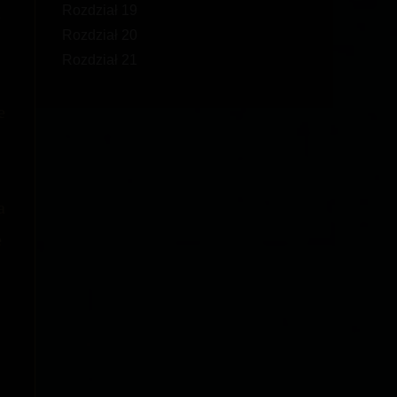
Rozdział 19
e
Rozdział 20
Rozdział 21
e
.
a
e