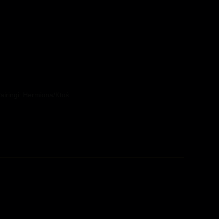
airingi: Hermiona/Ktoś