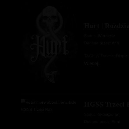
II
Hurt | Rozdzia
Status:
W trakcie
Dodane przez:
Ann
TAGI: W Trakcie, Długie
Hurt
Więcej...
|
Rozdział
I
HGSS Trzeci 
Status:
Skończone
Dodane przez:
Anni