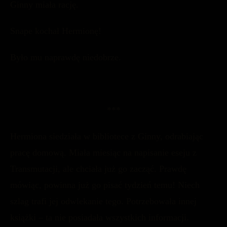
Ginny miała rację.
Snape kochał Hermionę!
Było mu naprawdę niedobrze.
***
Hermiona siedziała w bibliotece z Ginny, odrabiając
pracę domową. Miała miesiąc na napisanie eseju z
Transmutacji, ale chciała już go zacząć. Prawdę
mówiąc, powinna już go pisać tydzień temu! Niech
szlag trafi jej odwlekanie tego. Potrzebowała innej
książki – ta nie posiadała wszystkich informacji.