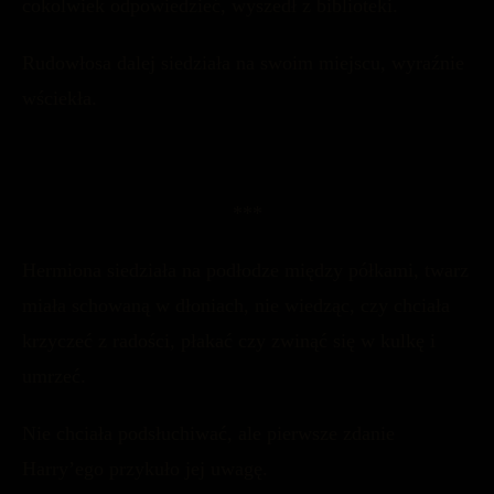
cokolwiek odpowiedzieć, wyszedł z biblioteki.
Rudowłosa dalej siedziała na swoim miejscu, wyraźnie
wściekła.
***
Hermiona siedziała na podłodze między półkami, twarz
miała schowaną w dłoniach, nie wiedząc, czy chciała
krzyczeć z radości, płakać czy zwinąć się w kulkę i
umrzeć.
Nie chciała podsłuchiwać, ale pierwsze zdanie
Harry’ego przykuło jej uwagę.