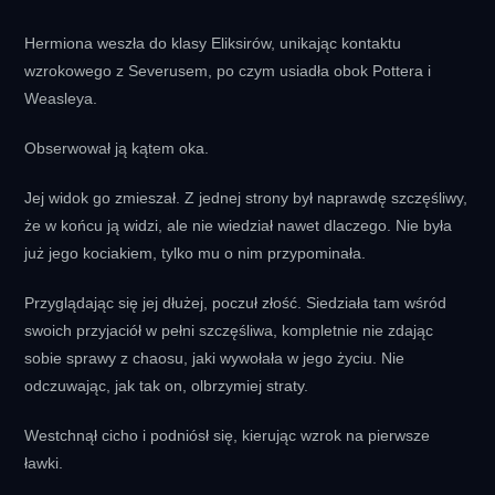
Hermiona weszła do klasy Eliksirów, unikając kontaktu
wzrokowego z Severusem, po czym usiadła obok Pottera i
Weasleya.
Obserwował ją kątem oka.
Jej widok go zmieszał. Z jednej strony był naprawdę szczęśliwy,
że w końcu ją widzi, ale nie wiedział nawet dlaczego. Nie była
już jego kociakiem, tylko mu o nim przypominała.
Przyglądając się jej dłużej, poczuł złość. Siedziała tam wśród
swoich przyjaciół w pełni szczęśliwa, kompletnie nie zdając
sobie sprawy z chaosu, jaki wywołała w jego życiu. Nie
odczuwając, jak tak on, olbrzymiej straty.
Westchnął cicho i podniósł się, kierując wzrok na pierwsze
ławki.