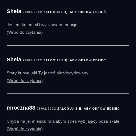
Shela
26/01/2022
ZALOGUJ SIĘ, ABY ODPOWIEDZIEĆ
Jestem kotem xD wyczuwam emocje
Wróć do czytania
Shela
26/01/2022
ZALOGUJ SIĘ, ABY ODPOWIEDZIEĆ
Stary kurwa jaki Ty jesteś niezdecydowany
Wróć do czytania
mroczna88
09/02/2022
ZALOGUJ SIĘ, ABY ODPOWIEDZIEĆ
Chyba na jej miejscu miałabym stres wybijający poza skalę
Wróć do czytania