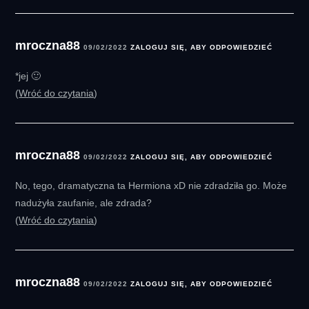
mroczna88
09/02/2022
ZALOGUJ SIĘ, ABY ODPOWIEDZIEĆ
*jej 🙂
Wróć do czytania
mroczna88
09/02/2022
ZALOGUJ SIĘ, ABY ODPOWIEDZIEĆ
No, tego, dramatyczna ta Hermiona xD nie zdradziła go. Może
nadużyła zaufanie, ale zdrada?
Wróć do czytania
mroczna88
09/02/2022
ZALOGUJ SIĘ, ABY ODPOWIEDZIEĆ