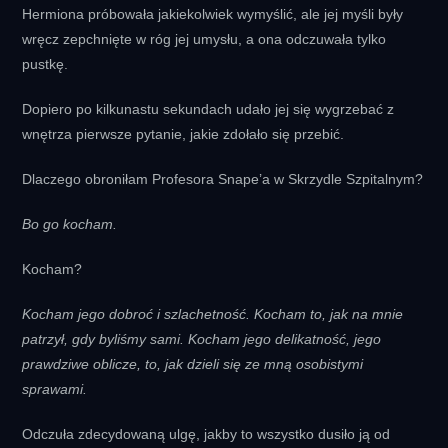
Hermiona próbowała jakiekolwiek wymyślić, ale jej myśli były
wręcz zepchnięte w róg jej umysłu, a ona odczuwała tylko
pustkę.
Dopiero po kilkunastu sekundach udało jej się wygrzebać z
wnętrza pierwsze pytanie, jakie zdołało się przebić.
Dlaczego obroniłam Profesora Snape’a w Skrzydle Szpitalnym?
Bo go kocham.
Kocham?
Kocham jego dobroć i szlachetność. Kocham to, jak na mnie
patrzył, gdy byliśmy sami. Kocham jego delikatność, jego
prawdziwe oblicze, to, jak dzieli się ze mną osobistymi
sprawami.
Odczuła zdecydowaną ulgę, jakby to wszystko dusiło ją od