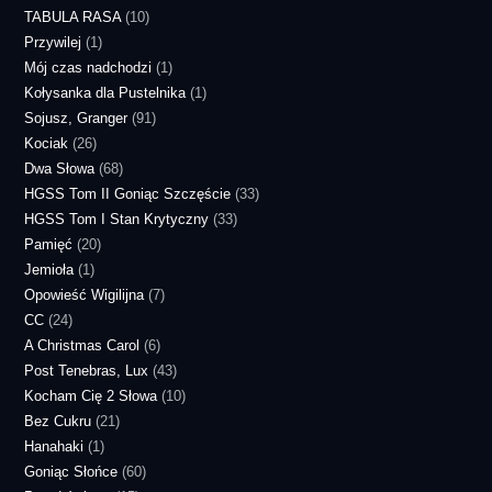
TABULA RASA
(10)
Przywilej
(1)
Mój czas nadchodzi
(1)
Kołysanka dla Pustelnika
(1)
Sojusz, Granger
(91)
Kociak
(26)
Dwa Słowa
(68)
HGSS Tom II Goniąc Szczęście
(33)
HGSS Tom I Stan Krytyczny
(33)
Pamięć
(20)
Jemioła
(1)
Opowieść Wigilijna
(7)
CC
(24)
A Christmas Carol
(6)
Post Tenebras, Lux
(43)
Kocham Cię 2 Słowa
(10)
Bez Cukru
(21)
Hanahaki
(1)
Goniąc Słońce
(60)