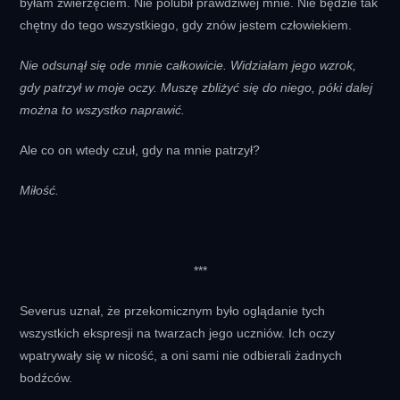
byłam zwierzęciem. Nie polubił prawdziwej mnie. Nie będzie tak
chętny do tego wszystkiego, gdy znów jestem człowiekiem.
Nie odsunął się ode mnie całkowicie. Widziałam jego wzrok,
gdy patrzył w moje oczy. Muszę zbliżyć się do niego, póki dalej
można to wszystko naprawić.
Ale co on wtedy czuł, gdy na mnie patrzył?
Miłość.
***
Severus uznał, że przekomicznym było oglądanie tych
wszystkich ekspresji na twarzach jego uczniów. Ich oczy
wpatrywały się w nicość, a oni sami nie odbierali żadnych
bodźców.