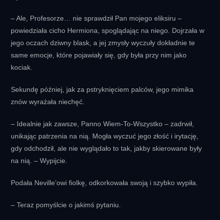
– Ale, Profesorze… nie sprawdził Pan mojego eliksiru –
powiedziała cicho Hermiona, spoglądając na niego. Dojrzała w
jego oczach dziwny blask, a jej zmysły wyczuły dokładnie te
same emocje, które pojawiały się, gdy była przy nim jako
kociak.
Sekundę później, jak za pstryknięciem palców, jego mimika
znów wyrażała niechęć.
– Idealnie jak zawsze, Panno Wiem-To-Wszystko – zadrwił,
unikając patrzenia na nią. Mogła wyczuć jego złość i irytację,
gdy odchodził, ale nie wyglądało to tak, jakby skierowane były
na nią. – Wypijcie.
Podała Neville’owi fiolkę, odkorkowała swoją i szybko wypiła.
– Teraz pomyślcie o jakimś pytaniu.