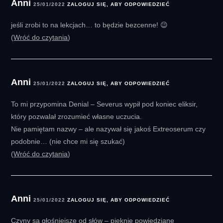
Anni
25/01/2022
ZALOGUJ SIĘ, ABY ODPOWIEDZIEĆ
jeśli zrobi to na lekcjach… to będzie bezcenne! 😉
Wróć do czytania
Anni
25/01/2022
ZALOGUJ SIĘ, ABY ODPOWIEDZIEĆ
To mi przypomina Denial – Severus wypił pod koniec eliksir,
który pozwalał zrozumieć własne uczucia.
Nie pamiętam nazwy – ale nazywał się jakoś Extreoserum czy
podobnie… (nie chce mi się szukać)
Wróć do czytania
Anni
25/01/2022
ZALOGUJ SIĘ, ABY ODPOWIEDZIEĆ
Czyny są głośniejsze od słów – pięknie powiedziane