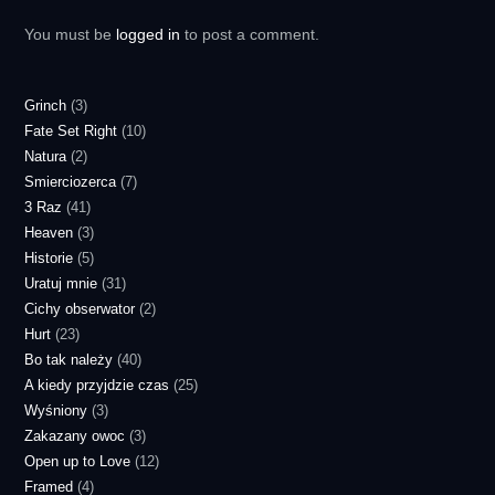
You must be
logged in
to post a comment.
Grinch
(3)
Fate Set Right
(10)
Natura
(2)
Smierciozerca
(7)
3 Raz
(41)
Heaven
(3)
Historie
(5)
Uratuj mnie
(31)
Cichy obserwator
(2)
Hurt
(23)
Bo tak należy
(40)
A kiedy przyjdzie czas
(25)
Wyśniony
(3)
Zakazany owoc
(3)
Open up to Love
(12)
Framed
(4)