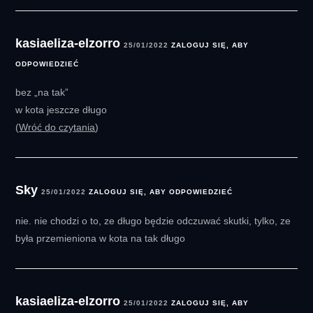
kasiaeliza-elzorro
25/01/2022
ZALOGUJ SIĘ, ABY
ODPOWIEDZIEĆ
bez „na tak”
w kota jeszcze długo
Wróć do czytania
Sky
25/01/2022
ZALOGUJ SIĘ, ABY ODPOWIEDZIEĆ
nie. nie chodzi o to, ze długo będzie odczuwać skutki, tylko, ze
była przemieniona w kota na tak długo
kasiaeliza-elzorro
25/01/2022
ZALOGUJ SIĘ, ABY