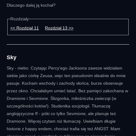
Dlaczego dalej ją kochał?
Rozdziały
<< Rozdział 11
Rozdział 13 >>
Sky
Sky - niebo. Czytając Percy'ego Jacksona zawsze widziałam
siebie jako córkę Zeusa, więc ten pseudonim idealnie do mnie
pasuje. Kocham wschody i zachody słońca, burze obserwuje
przez okno. Chciałabym umieć latać. Bez pamięci zakochana w
Dramione i Sevmione. Ślizgonka, miłośniczka zwierząt (w
szczególności kotów!). Studentka socjologii. Tłumaczę
anglojęzyczne ff - póki co tylko Sevmione, ale planuje też
Dramione. Więcej czytam niż tłumaczę. Uwielbiam długie
historie z happy endem, chociaż trafia się też ANGST. Mam