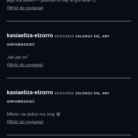
jego kociakiem – podoba mi się ta gra słów 🙂
Wróć do czytania
kasiaeliza-elzorro
25/01/2022
ZALOGUJ SIĘ, ABY
ODPOWIEDZIEĆ
„tak jak on”
Wróć do czytania
kasiaeliza-elzorro
25/01/2022
ZALOGUJ SIĘ, ABY
ODPOWIEDZIEĆ
Miłość nie jedno ma imię 😀
Wróć do czytania