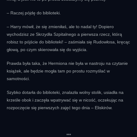
– Raczej pójdę do biblioteki.
– Harry mówił, że się zmieniłaś, ale to nadal ty! Dopiero
wychodzisz ze Skrzydła Szpitalnego a pierwsza rzecz, którą
robisz to pójście do biblioteki! – zaśmiała się Rudowłosa, kręcąc
głową, po czym skierowała się do wyjścia.
Prawda była taka, że Hermiona nie była w nastroju na czytanie
książek, ale będzie mogła tam po prostu rozmyślać w
samotności.
Szybko dotarła do biblioteki, znalazła wolny stolik, usiadła na
krześle obok i zaczęła wpatrywać się w nicość, oczekując na
rozpoczęcie się pierwszych zajęć tego dnia – Eliskirów.
***