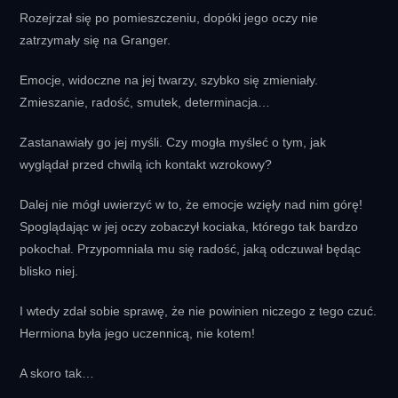
Rozejrzał się po pomieszczeniu, dopóki jego oczy nie
zatrzymały się na Granger.
Emocje, widoczne na jej twarzy, szybko się zmieniały.
Zmieszanie, radość, smutek, determinacja…
Zastanawiały go jej myśli. Czy mogła myśleć o tym, jak
wyglądał przed chwilą ich kontakt wzrokowy?
Dalej nie mógł uwierzyć w to, że emocje wzięły nad nim górę!
Spoglądając w jej oczy zobaczył kociaka, którego tak bardzo
pokochał. Przypomniała mu się radość, jaką odczuwał będąc
blisko niej.
I wtedy zdał sobie sprawę, że nie powinien niczego z tego czuć.
Hermiona była jego uczennicą, nie kotem!
A skoro tak…