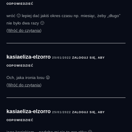
ODPOWIEDZIEĆ
wróć 🙂 lepiej dać jakiś okres czasu np. miesiąc, żeby „długo”
nie było dwa razy 🙂
Wróć do czytania
kasiaeliza-elzorro
25/01/2022
ZALOGUJ SIĘ, ABY
ODPOWIEDZIEĆ
Och, jaka ironia losu 😛
Wróć do czytania
kasiaeliza-elzorro
25/01/2022
ZALOGUJ SIĘ, ABY
ODPOWIEDZIEĆ