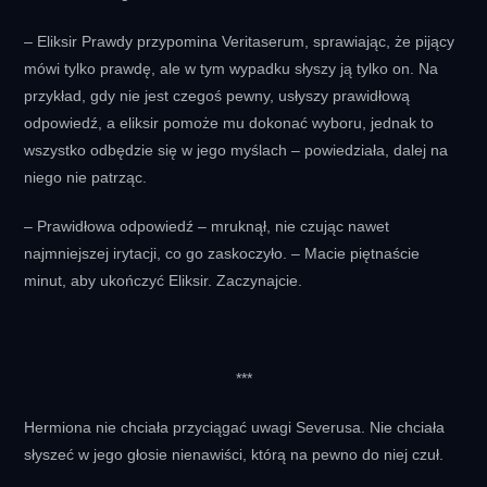
– Eliksir Prawdy przypomina Veritaserum, sprawiając, że pijący
mówi tylko prawdę, ale w tym wypadku słyszy ją tylko on. Na
przykład, gdy nie jest czegoś pewny, usłyszy prawidłową
odpowiedź, a eliksir pomoże mu dokonać wyboru, jednak to
wszystko odbędzie się w jego myślach – powiedziała, dalej na
niego nie patrząc.
– Prawidłowa odpowiedź – mruknął, nie czując nawet
najmniejszej irytacji, co go zaskoczyło. – Macie piętnaście
minut, aby ukończyć Eliksir. Zaczynajcie.
***
Hermiona nie chciała przyciągać uwagi Severusa. Nie chciała
słyszeć w jego głosie nienawiści, którą na pewno do niej czuł.