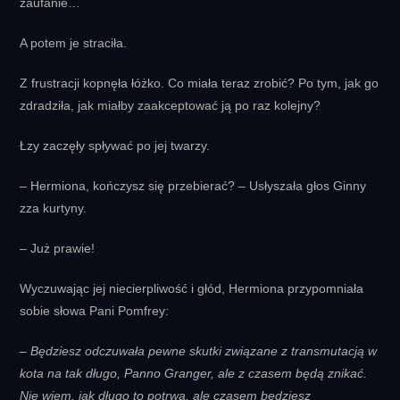
zaufanie…
A potem je straciła.
Z frustracji kopnęła łóżko. Co miała teraz zrobić? Po tym, jak go
zdradziła, jak miałby zaakceptować ją po raz kolejny?
Łzy zaczęły spływać po jej twarzy.
– Hermiona, kończysz się przebierać? – Usłyszała głos Ginny
zza kurtyny.
– Już prawie!
Wyczuwając jej niecierpliwość i głód, Hermiona przypomniała
sobie słowa Pani Pomfrey:
– Będziesz odczuwała pewne skutki związane z transmutacją w
kota na tak długo, Panno Granger, ale z czasem będą znikać.
Nie wiem, jak długo to potrwa, ale czasem będziesz