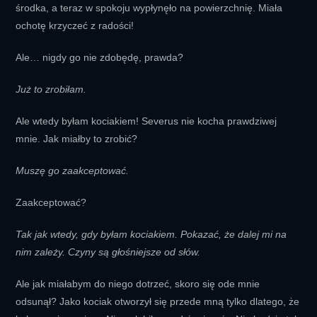
środka, a teraz w spokoju wypłynęło na powierzchnię. Miała
ochotę krzyczeć z radości!
Ale… nigdy go nie zdobędę, prawda?
Już to zrobiłam.
Ale wtedy byłam kociakiem! Severus nie kocha prawdziwej
mnie. Jak miałby to zrobić?
Muszę go zaakceptować.
Zaakceptować?
Tak jak wtedy, gdy byłam kociakiem. Pokazać, że dalej mi na
nim zależy. Czyny są głośniejsze od słów.
Ale jak miałabym do niego dotrzeć, skoro się ode mnie
odsunął? Jako kociak otworzył się przede mną tylko dlatego, że