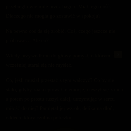
przebiegł dwie mile przez bagno. Miał tego dość.
Dlaczego nie mogła go zostawić w spokoju?
Na pewno coś da się zrobić. Coś, czego jeszcze nie
próbował… Ale co?
Wtedy przyszedł mu do głowy pomysł, o którym
wcześniej starał się nie myśleć.
Co, jeśli musiał przestać z tym walczyć? Co by się
stało, gdyby zaakceptował te emocje, cieszył się z nich,
a potem po prostu ruszył dalej, utrzymując w sercu
miłość do niej? Pamiętał jej wzrok, delikatną dłoń,
oddech, który czuł na policzku…