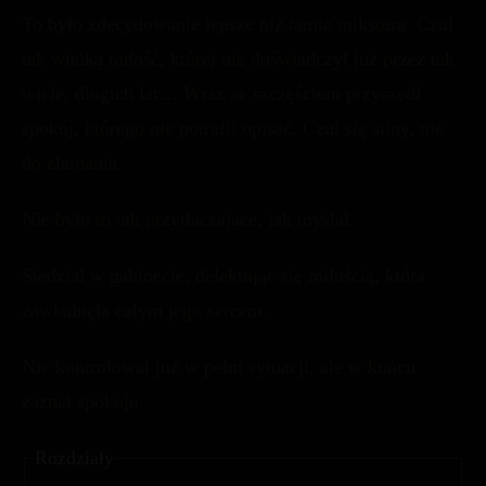
To było zdecydowanie lepsze niż tamta mikstura. Czuł
tak wielką radość, której nie doświadczył już przez tak
wiele, długich lat… Wraz ze szczęściem przyszedł
spokój, którego nie potrafił opisać. Czuł się silny, nie
do złamania.
Nie było to tak przytłaczające, jak myślał.
Siedział w gabinecie, delektując się miłością, która
zawładnęła całym jego sercem.
Nie kontrolował już w pełni sytuacji, ale w końcu
zaznał spokoju.
Rozdziały