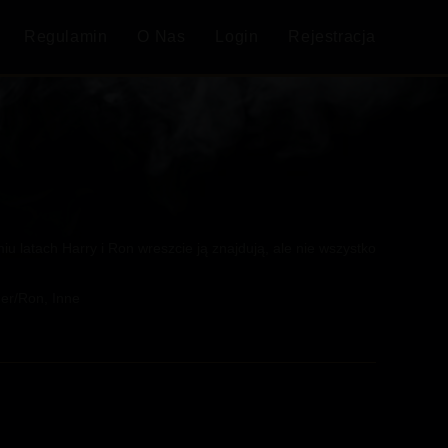
Regulamin
O Nas
Login
Rejestracja
iu latach Harry i Ron wreszcie ją znajdują, ale nie wszystko
der/Ron, Inne