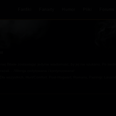
Fanfiki
Fanarty
Humor
Pliki
Forums
88
iej Bitwie zostawiając jedynie wiadomość, by jej nie szukano. Po siedm
yobrażali… /Wersja zedytowana i kontynuowana!
 Dla wszystkich, Hurt/Comfort, Post-Hogwart, Romans, Pairinigi: Lavan