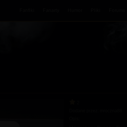
Fanfiki
Fanarty
Humor
Pliki
Forums
2
Dodane przez:
mroczna88
Opis: