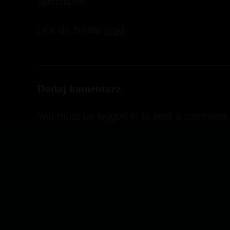
Spóźnione!
Link do źródła [
link
]
Dodaj komentarz
You must be
logged in
to post a comment.