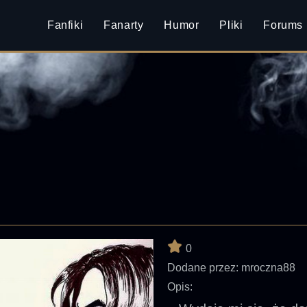
Fanfiki
Fanarty
Humor
Pliki
Forums
0
Dodane przez:
mroczna88
Opis: