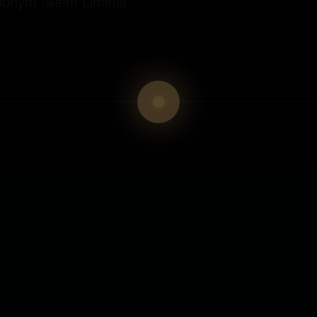
ionym fikiem Liminal