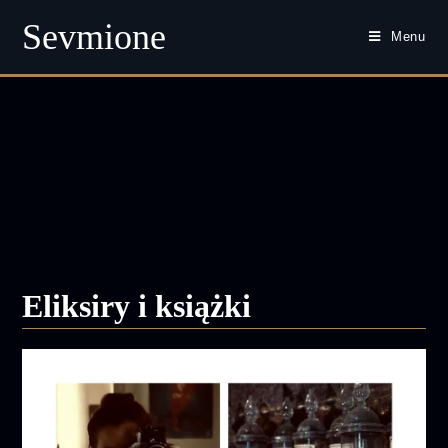
Sevmione
Menu
Skip
to
content
Eliksiry i książki