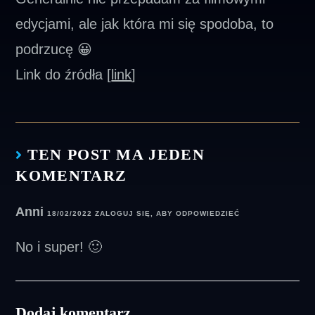
edycjami, ale jak która mi się spodoba, to
podrzucę 😀
Link do źródła [
link
]
TEN POST MA JEDEN
KOMENTARZ
Anni
18/02/2022
ZALOGUJ SIĘ, ABY ODPOWIEDZIEĆ
No i super! 🙂
Dodaj komentarz