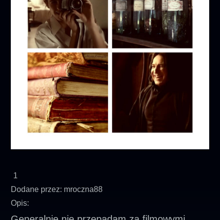
1
Dodane przez:
mroczna88
Opis:
Generalnie nie przepadam za filmowymi